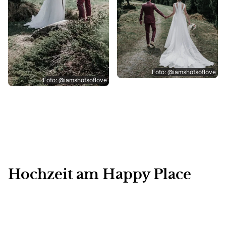
Foto: @iamshotsoflove
Foto: @iamshotsoflove
Hochzeit am Happy Place