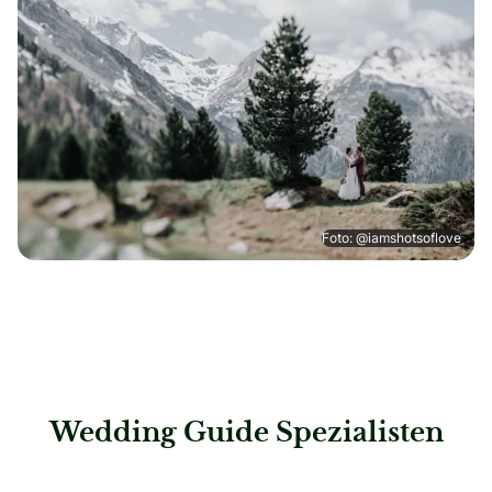
Foto: @iamshotsoflove
Wedding Guide Spezialisten
: Steigenberger Hotel Treudelberg