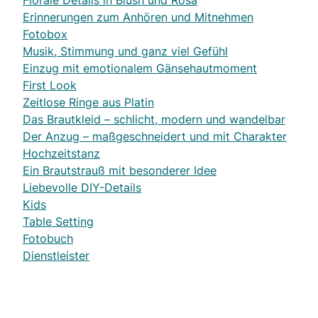
Florale Details in Blush und Rosa
Erinnerungen zum Anhören und Mitnehmen
Fotobox
Musik, Stimmung und ganz viel Gefühl
Einzug mit emotionalem Gänsehautmoment
First Look
Zeitlose Ringe aus Platin
Das Brautkleid – schlicht, modern und wandelbar
Der Anzug – maßgeschneidert und mit Charakter
Hochzeitstanz
Ein Brautstrauß mit besonderer Idee
Liebevolle DIY-Details
Kids
Table Setting
Fotobuch
Dienstleister