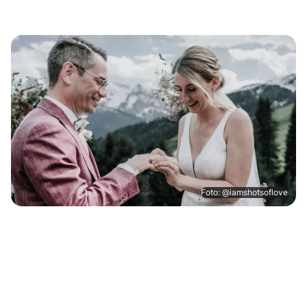
Foto: @iamshotsoflove