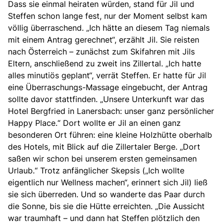
Dass sie einmal heiraten würden, stand für Jil und
Steffen schon lange fest, nur der Moment selbst kam
völlig überraschend. „Ich hätte an diesem Tag niemals
mit einem Antrag gerechnet“, erzählt Jil. Sie reisten
nach Österreich – zunächst zum Skifahren mit Jils
Eltern, anschließend zu zweit ins Zillertal. „Ich hatte
alles minutiös geplant“, verrät Steffen. Er hatte für Jil
eine Überraschungs-Massage eingebucht, der Antrag
sollte davor stattfinden. „Unsere Unterkunft war das
Hotel Bergfried in Lanersbach: unser ganz persönlicher
Happy Place.“ Dort wollte er Jil an einen ganz
besonderen Ort führen: eine kleine Holzhütte oberhalb
des Hotels, mit Blick auf die Zillertaler Berge. „Dort
saßen wir schon bei unserem ersten gemeinsamen
Urlaub.“ Trotz anfänglicher Skepsis („Ich wollte
eigentlich nur Wellness machen“, erinnert sich Jil) ließ
sie sich überreden. Und so wanderte das Paar durch
die Sonne, bis sie die Hütte erreichten. „
Die Aussicht
war traumhaft – und dann hat Steffen plötzlich den