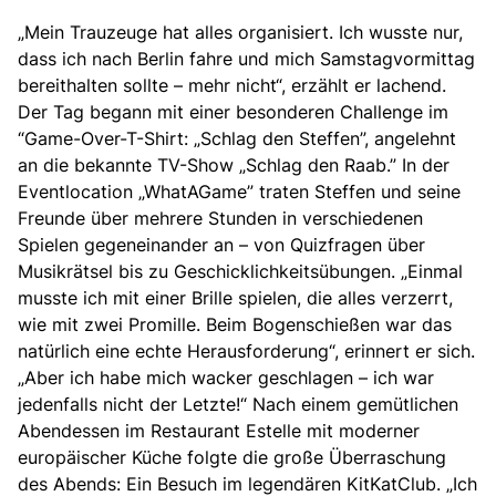
„Mein Trauzeuge hat alles organisiert. Ich wusste nur,
dass ich nach Berlin fahre und mich Samstagvormittag
bereithalten sollte – mehr nicht“, erzählt er lachend.
Der Tag begann mit einer besonderen Challenge im
“Game-Over-T-Shirt: „Schlag den Steffen”, angelehnt
an die bekannte TV-Show „Schlag den Raab.” In der
Eventlocation „WhatAGame” traten Steffen und seine
Freunde über mehrere Stunden in verschiedenen
Spielen gegeneinander an – von Quizfragen über
Musikrätsel bis zu Geschicklichkeitsübungen. „Einmal
musste ich mit einer Brille spielen, die alles verzerrt,
wie mit zwei Promille. Beim Bogenschießen war das
natürlich eine echte Herausforderung“, erinnert er sich.
„Aber ich habe mich wacker geschlagen – ich war
jedenfalls nicht der Letzte!“ Nach einem gemütlichen
Abendessen im Restaurant Estelle mit moderner
europäischer Küche folgte die große Überraschung
des Abends: Ein Besuch im legendären KitKatClub. „Ich