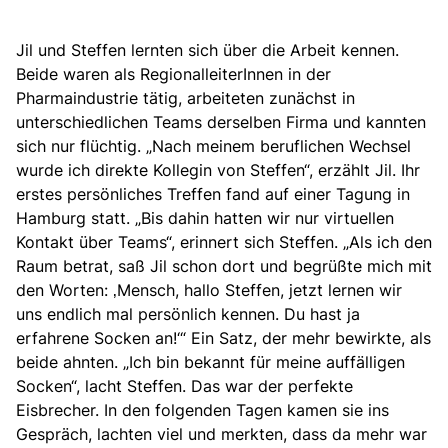
Jil und Steffen lernten sich über die Arbeit kennen.
Beide waren als RegionalleiterInnen in der
Pharmaindustrie tätig, arbeiteten zunächst in
unterschiedlichen Teams derselben Firma und kannten
sich nur flüchtig. „Nach meinem beruflichen Wechsel
wurde ich direkte Kollegin von Steffen“, erzählt Jil. Ihr
erstes persönliches Treffen fand auf einer Tagung in
Hamburg statt. „Bis dahin hatten wir nur virtuellen
Kontakt über Teams“, erinnert sich Steffen. „Als ich den
Raum betrat, saß Jil schon dort und begrüßte mich mit
den Worten: ‚Mensch, hallo Steffen, jetzt lernen wir
uns endlich mal persönlich kennen. Du hast ja
erfahrene Socken an!‘“ Ein Satz, der mehr bewirkte, als
beide ahnten. „Ich bin bekannt für meine auffälligen
Socken“, lacht Steffen. Das war der perfekte
Eisbrecher. In den folgenden Tagen kamen sie ins
Gespräch, lachten viel und merkten, dass da mehr war