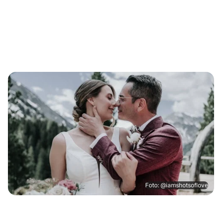
Foto: @iamshotsoflove