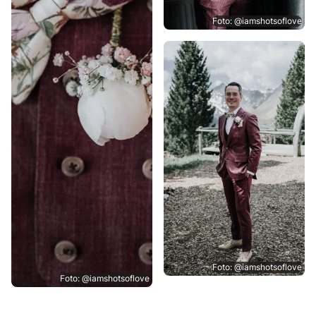
Foto: @iamshotsoflove
Foto: @iamshotsoflove
Foto: @iamshotsoflove