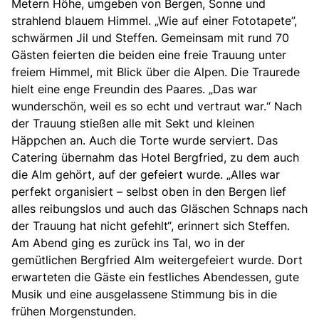
Metern Höhe, umgeben von Bergen, Sonne und
strahlend blauem Himmel. „Wie auf einer Fototapete”,
schwärmen Jil und Steffen. Gemeinsam mit rund 70
Gästen feierten die beiden eine freie Trauung unter
freiem Himmel, mit Blick über die Alpen. Die Traurede
hielt eine enge Freundin des Paares. „Das war
wunderschön, weil es so echt und vertraut war.“ Nach
der Trauung stießen alle mit Sekt und kleinen
Häppchen an. Auch die Torte wurde serviert. Das
Catering übernahm das Hotel Bergfried, zu dem auch
die Alm gehört, auf der gefeiert wurde. „Alles war
perfekt organisiert – selbst oben in den Bergen lief
alles reibungslos und auch das Gläschen Schnaps nach
der Trauung hat nicht gefehlt“, erinnert sich Steffen.
Am Abend ging es zurück ins Tal, wo in der
gemütlichen Bergfried Alm weitergefeiert wurde. Dort
erwarteten die Gäste ein festliches Abendessen, gute
Musik und eine ausgelassene Stimmung bis in die
frühen Morgenstunden.