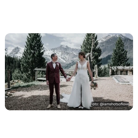
Foto: @iamshotsoflove