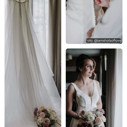
Foto: @iamshotsoflove