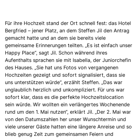
Für ihre Hochzeit stand der Ort schnell fest:
das Hotel
Bergfried – jener Platz, an dem Steffen Jil den Antrag
gemacht hatte und an dem sie bereits viele
gemeinsame Erinnerungen teilten. „Es ist einfach unser
Happy Place“, sagt Jil. Schon während ihres
Aufenthalts sprachen sie mit Isabella, der Juniorchefin
des Hauses. „Sie hat uns Fotos von vergangenen
Hochzeiten gezeigt und sofort signalisiert, dass sie
uns unterstützen würde“, erzählt Steffen. „Das war
unglaublich herzlich und unkompliziert. Für uns war
sofort klar, dass es die perfekte Hochzeitslocation
sein würde. Wir wollten ein verlängertes Wochenende
rund um den 1. Mai nutzen“, erklärt Jil. „Der 2. Mai war
von den Datumszahlen her unser Wunschtermin und
viele unserer Gäste hatten eine längere Anreise und so
blieb genug Zeit zum gemeinsamen Feiern und