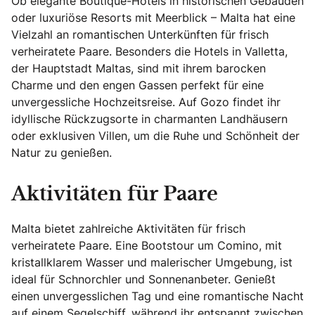
Ob elegante Boutique-Hotels in historischen Gebäuden
oder luxuriöse Resorts mit Meerblick – Malta hat eine
Vielzahl an romantischen Unterkünften für frisch
verheiratete Paare. Besonders die Hotels in Valletta,
der Hauptstadt Maltas, sind mit ihrem barocken
Charme und den engen Gassen perfekt für eine
unvergessliche Hochzeitsreise. Auf Gozo findet ihr
idyllische Rückzugsorte in charmanten Landhäusern
oder exklusiven Villen, um die Ruhe und Schönheit der
Natur zu genießen.
Aktivitäten für Paare
Malta bietet zahlreiche Aktivitäten für frisch
verheiratete Paare. Eine Bootstour um Comino, mit
kristallklarem Wasser und malerischer Umgebung, ist
ideal für Schnorchler und Sonnenanbeter. Genießt
einen unvergesslichen Tag und eine romantische Nacht
auf einem Segelschiff, während ihr entspannt zwischen