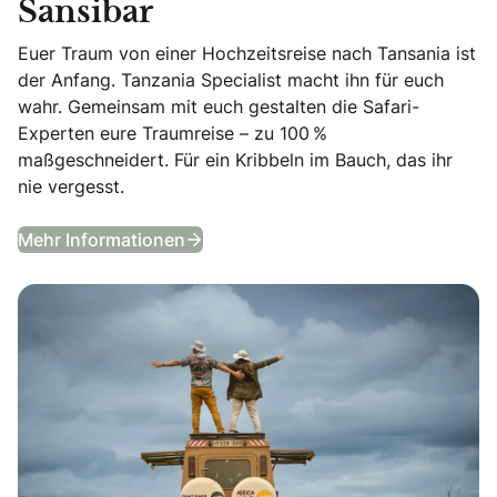
Sansibar
Euer Traum von einer Hochzeitsreise nach Tansania ist
der Anfang. Tanzania Specialist macht ihn für euch
wahr. Gemeinsam mit euch gestalten die Safari-
Experten eure Traumreise – zu 100 %
maßgeschneidert. Für ein Kribbeln im Bauch, das ihr
nie vergesst.
Flitterwochen in Tansania & Sansib
Mehr Informationen