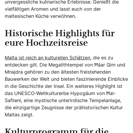
unvergessliche kulinarische Erlebnisse. Genießt die
vielfältigen Aromen und lasst euch von der
maltesischen Küche verwöhnen.
Historische Highlights für
eure Hochzeitsreise
Malta ist reich an kulturellen Schätzen
, die es zu
entdecken gilt. Die Megalithtempel von Ħaġar Qim und
Mnajdra gehören zu den ältesten freistehenden
Bauwerken der Welt und bieten faszinierende Einblicke
in die Geschichte der Insel. Ein weiteres Highlight ist
das UNESCO-Weltkulturerbe Hypogäum von Ħal-
Saflieni, eine mystische unterirdische Tempelanlage,
die einzigartige Zeugnisse der prähistorischen Kultur
Maltas zeigt.
Kulturprogramm für die