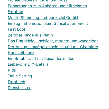
Florale Details in Blush und Rosa
Erinnerungen zum Anhören und Mitnehmen
Fotobox
Musik, Stimmung und ganz viel Gefühl
Einzug mit emotionalem Gänsehautmoment
First Look
Zeitlose Ringe aus Platin
Das Brautkleid – schlicht, modern und wandelbar
Der Anzug – maßgeschneidert und mit Charakter
Hochzeitstanz
Ein Brautstrauß mit besonderer Idee
Liebevolle DIY-Details
Kids
Table Setting
Fotobuch
Dienstleister