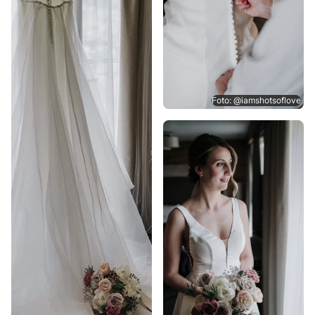
Foto: @iamshotsoflove