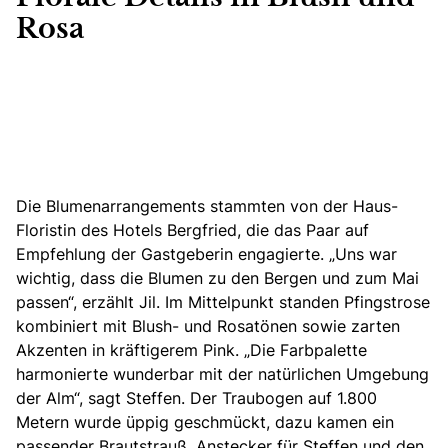
Rosa
Die Blumenarrangements stammten
von der Haus-
Floristin des Hotels Bergfried, die das Paar auf
Empfehlung der Gastgeberin engagierte. „Uns war
wichtig, dass die Blumen zu den Bergen und zum Mai
passen“, erzählt Jil. Im Mittelpunkt standen Pfingstrose
kombiniert mit Blush- und Rosatönen sowie zarten
Akzenten in kräftigerem Pink. „Die Farbpalette
harmonierte wunderbar mit der natürlichen Umgebung
der Alm“, sagt Steffen. Der Traubogen auf 1.800
Metern wurde üppig geschmückt, dazu kamen ein
passender Brautstrauß, Anstecker für Steffen und den