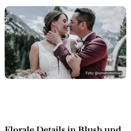
Foto: @iamshotsoflove
Florale Details in Blush und