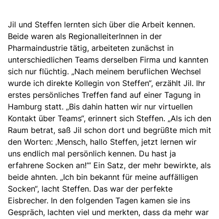
Jil und Steffen lernten sich über die Arbeit kennen.
Beide waren als RegionalleiterInnen in der
Pharmaindustrie tätig, arbeiteten zunächst in
unterschiedlichen Teams derselben Firma und kannten
sich nur flüchtig. „Nach meinem beruflichen Wechsel
wurde ich direkte Kollegin von Steffen“, erzählt Jil. Ihr
erstes persönliches Treffen fand auf einer Tagung in
Hamburg statt. „Bis dahin hatten wir nur virtuellen
Kontakt über Teams“, erinnert sich Steffen. „Als ich den
Raum betrat, saß Jil schon dort und begrüßte mich mit
den Worten: ‚Mensch, hallo Steffen, jetzt lernen wir
uns endlich mal persönlich kennen. Du hast ja
erfahrene Socken an!‘“ Ein Satz, der mehr bewirkte, als
beide ahnten. „Ich bin bekannt für meine auffälligen
Socken“, lacht Steffen. Das war der perfekte
Eisbrecher. In den folgenden Tagen kamen sie ins
Gespräch, lachten viel und merkten, dass da mehr war