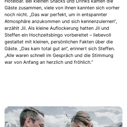
Hotelbar. Bei kleinen Snacks und Drinks kamen die
Gäste zusammen, viele von ihnen kannten sich vorher
noch nicht. „Das war perfekt, um in entspannter
Atmosphäre anzukommen und sich kennenzulernen“,
erzählt Jil. Als kleine Auflockerung hatten Jil und
Steffen ein Hochzeitsbingo vorbereitet – liebevoll
gestaltet mit kleinen, persönlichen Fakten über die
Gäste. „Das kam total gut an“, erinnert sich Steffen.
„Alle waren schnell im Gespräch und die Stimmung
war von Anfang an herzlich und fröhlich.“