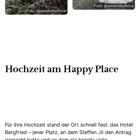
Foto: @iamshotsoflove
Foto: @iamshotsoflove
Hochzeit am Happy Place
Für ihre Hochzeit stand der Ort schnell fest:
das Hotel
Bergfried – jener Platz, an dem Steffen Jil den Antrag
gemacht hatte und an dem sie bereits viele