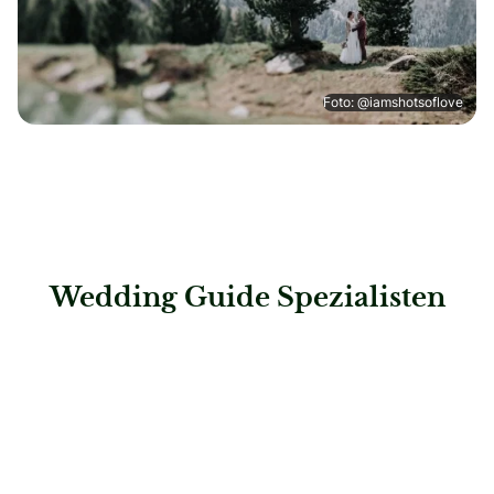
Foto: @iamshotsoflove
Wedding Guide Spezialisten
: Steigenberger Hotel Bielefelder Hof