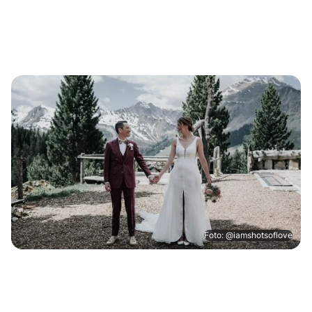
Foto: @iamshotsoflove