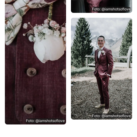
Foto: @iamshotsoflove
Foto: @iamshotsoflove
Foto: @iamshotsoflove