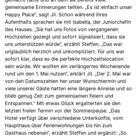
gemeinsame Erinnerungen teilten. „Es ist einfach unser
Happy Place“, sagt Jil. Schon während ihres
Aufenthalts sprachen sie mit Isabella, der Juniorchefin
des Hauses. „Sie hat uns Fotos von vergangenen
Hochzeiten gezeigt und sofort signalisiert, dass sie
uns unterstützen würde“, erzählt Steffen. „Das war
unglaublich herzlich und unkompliziert. Für uns war
sofort klar, dass es die perfekte Hochzeitslocation
sein würde. Wir wollten ein verlängertes Wochenende
rund um den 1. Mai nutzen“, erklärt Jil. „Der 2. Mai war
von den Datumszahlen her unser Wunschtermin und
viele unserer Gäste hatten eine längere Anreise und so
blieb genug Zeit zum gemeinsamen Feiern und
Entspannen.“ Mit etwas Glück ergatterten sie den
letzten freien Termin vor der Sommerpause. „Das
Hotel verfügt über verschiedene Unterkünfte, vom
Haupthaus über Ferienwohnungen bis hin zum
Gasthaus nebenan“, erzählt Steffen und ergänzt: „So