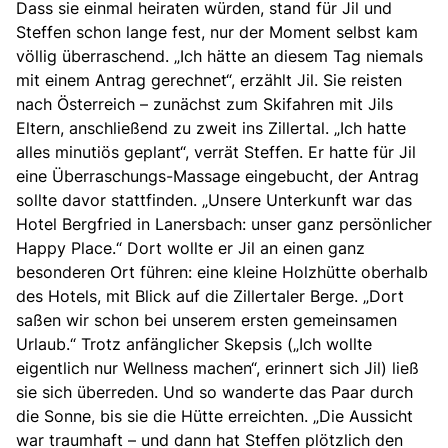
Dass sie einmal heiraten würden, stand für Jil und
Steffen schon lange fest, nur der Moment selbst kam
völlig überraschend. „Ich hätte an diesem Tag niemals
mit einem Antrag gerechnet“, erzählt Jil. Sie reisten
nach Österreich – zunächst zum Skifahren mit Jils
Eltern, anschließend zu zweit ins Zillertal. „Ich hatte
alles minutiös geplant“, verrät Steffen. Er hatte für Jil
eine Überraschungs-Massage eingebucht, der Antrag
sollte davor stattfinden. „Unsere Unterkunft war das
Hotel Bergfried in Lanersbach: unser ganz persönlicher
Happy Place.“ Dort wollte er Jil an einen ganz
besonderen Ort führen: eine kleine Holzhütte oberhalb
des Hotels, mit Blick auf die Zillertaler Berge. „Dort
saßen wir schon bei unserem ersten gemeinsamen
Urlaub.“ Trotz anfänglicher Skepsis („Ich wollte
eigentlich nur Wellness machen“, erinnert sich Jil) ließ
sie sich überreden. Und so wanderte das Paar durch
die Sonne, bis sie die Hütte erreichten. „
Die Aussicht
war traumhaft – und dann hat Steffen plötzlich den