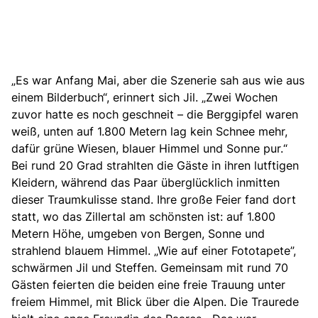
„Es war Anfang Mai, aber die Szenerie sah aus wie aus
einem Bilderbuch“, erinnert sich Jil. „Zwei Wochen
zuvor hatte es noch geschneit – die Berggipfel waren
weiß, unten auf 1.800 Metern lag kein Schnee mehr,
dafür grüne Wiesen, blauer Himmel und Sonne pur.“
Bei rund 20 Grad strahlten die Gäste in ihren lutftigen
Kleidern, während das Paar überglücklich inmitten
dieser Traumkulisse stand. Ihre große Feier fand dort
statt, wo das Zillertal am schönsten ist: auf 1.800
Metern Höhe, umgeben von Bergen, Sonne und
strahlend blauem Himmel. „Wie auf einer Fototapete”,
schwärmen Jil und Steffen. Gemeinsam mit rund 70
Gästen feierten die beiden eine freie Trauung unter
freiem Himmel, mit Blick über die Alpen. Die Traurede