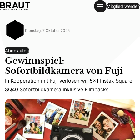
Mitglied werden
Gewinnspiel: Sofortbildkamera von Fuji
Dienstag, 7 Oktober 2025
Abgelaufen
Gewinnspiel:
Sofortbildkamera von Fuji
In Kooperation mit Fuji verlosen wir 5×1 Instax Square S
In Kooperation mit Fuji verlosen wir 5×1 Instax Square
SQ40 Sofortbildkamera inklusive Filmpacks.