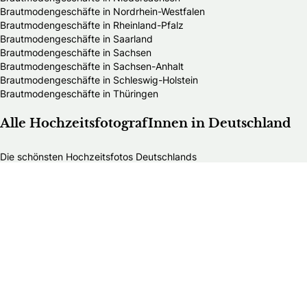
Brautmodengeschäfte in Nordrhein-Westfalen
Brautmodengeschäfte in Rheinland-Pfalz
Brautmodengeschäfte in Saarland
Brautmodengeschäfte in Sachsen
Brautmodengeschäfte in Sachsen-Anhalt
Brautmodengeschäfte in Schleswig-Holstein
Brautmodengeschäfte in Thüringen
Alle HochzeitsfotografInnen in Deutschland
Die schönsten Hochzeitsfotos Deutschlands
HochzeitsfotografInnen in Baden-Württemberg
HochzeitsfotografInnen in Bayern
HochzeitsfotografInnen in Berlin
HochzeitsfotografInnen in Brandenburg
HochzeitsfotografInnen in Bremen
HochzeitsfotografInnen in Hamburg
HochzeitsfotografInnen in Hessen
HochzeitsfotografInnen in Mecklenburg-Vorpommern
HochzeitsfotografInnen in Niedersachsen
HochzeitsfotografInnen in Nordrhein-Westfalen