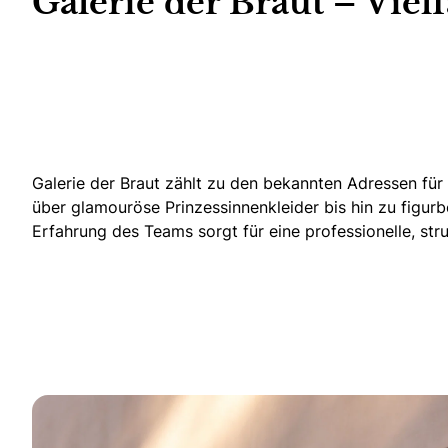
Galerie der Braut – Vie
Galerie der Braut zählt zu den bekannten Adressen für
über glamouröse Prinzessinnenkleider bis hin zu figurbe
Erfahrung des Teams sorgt für eine professionelle, stru