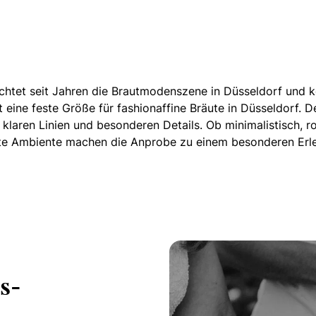
htet seit Jahren die Brautmodenszene in Düsseldorf und ke
ne feste Größe für fashionaffine Bräute in Düsseldorf.
De
klaren Linien und besonderen Details. Ob minimalistisch, ro
nte Ambiente machen die Anprobe zu einem besonderen Erle
s-