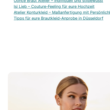
Oonce Braut Atelier – Individuell und stilbewusst
Isi Lieb – Couture-Feeling für eure Hochzeit
Atelier Konturkleid – Maßanfertigung mit Persönlich
Tipps für eure Brautkleid-Anprobe in Düsseldorf