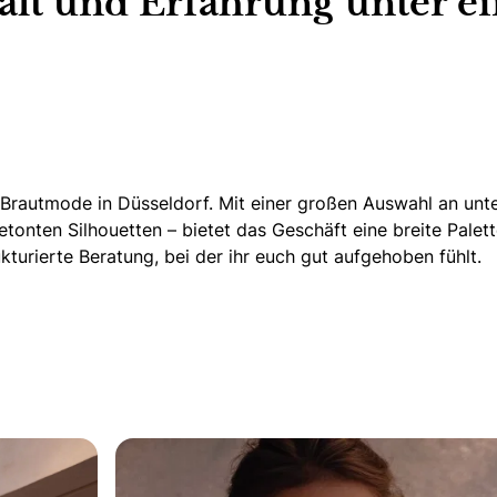
lfalt und Erfahrung unter 
 Brautmode in Düsseldorf.
Mit einer großen Auswahl an unter
tonten Silhouetten – bietet das Geschäft eine breite Palett
kturierte Beratung, bei der ihr euch gut aufgehoben fühlt.