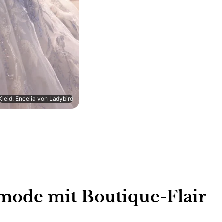
Kleid: Encelia von Ladybird
de mit Boutique-Flair