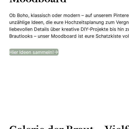
Ob Boho, klassisch oder modern – auf unserem Pinteres
unzählige Ideen, die eure Hochzeitsplanung zum Verg
liebevollen Details über kreative DIY-Projekte bis hi
Brautlooks – unser Moodboard ist eure Schatzkiste voll
Entdeckt unser Hochzeits-Moo
Hier Ideen sammeln!