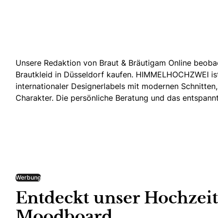
Unsere Redaktion von Braut & Bräutigam Online beobac
Brautkleid in Düsseldorf kaufen.
HIMMELHOCHZWEI ist ei
internationaler Designerlabels mit modernen Schnitten, 
Charakter. Die persönliche Beratung und das entspan
Werbung
Entdeckt unser Hochzeit
Moodboard