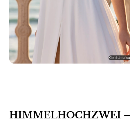
Kleid: Jolais
HIMMELHOCHZWEI – Mod