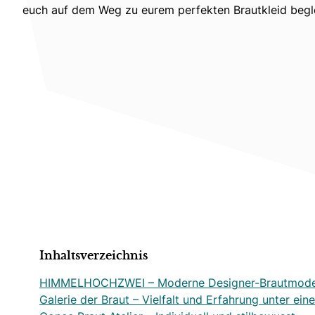
euch auf dem Weg zu eurem perfekten Brautkleid begle
Inhaltsverzeichnis
HIMMELHOCHZWEI – Moderne Designer-Brautmode m
Galerie der Braut – Vielfalt und Erfahrung unter ei