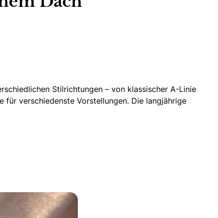
einem Dach
schiedlichen Stilrichtungen – von klassischer A-Linie
e für verschiedenste Vorstellungen. Die langjährige