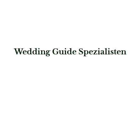
Wedding Guide Spezialisten
: Gazelle face&brows