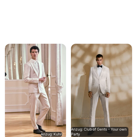
Anzug: Club of Gents – Your own
Anzug: Kuhn
Party