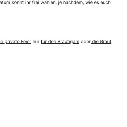
atum könnt ihr frei wählen, je nachdem, wie es euch
e private Feier
nur
für den Bräutigam
oder
die Braut