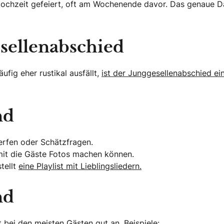
 Hochzeit gefeiert, oft am Wochenende davor. Das genaue D
sellenabschied
ufig eher rustikal ausfällt,
ist der Junggesellenabschied ein
nd
erfen oder Schätzfragen.
amit die Gäste Fotos machen können.
tellt
eine Playlist mit Lieblingsliedern.
nd
 bei den meisten Gästen gut an. Beispiele: