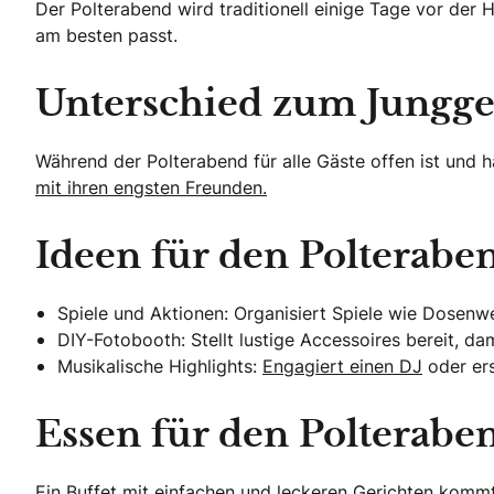
Der Polterabend wird traditionell einige Tage vor der
am besten passt.
Unterschied zum Jungge
Während der Polterabend für alle Gäste offen ist und hä
mit ihren engsten Freunden.
Ideen für den Polterabe
Spiele und Aktionen: Organisiert Spiele wie Dosenw
DIY-Fotobooth: Stellt lustige Accessoires bereit, d
Musikalische Highlights:
Engagiert einen DJ
oder ers
Essen für den Polterabe
Ein Buffet mit einfachen und leckeren Gerichten kommt