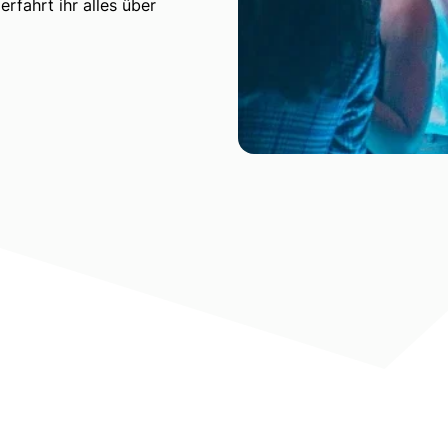
rfahrt ihr alles über