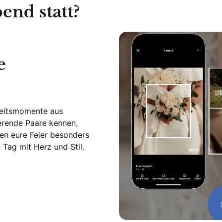
end statt?
e
zeitsmomente aus
ierende Paare kennen,
en eure Feier besonders
Tag mit Herz und Stil.