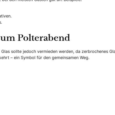
tiven.
.
zum Polterabend
n. Glas sollte jedoch vermieden werden, da zerbrochenes Gla
kehrt – ein Symbol für den gemeinsamen Weg.