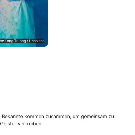
to: Long Truong / Unsplash
lie und Bekannte kommen zusammen, um gemeinsam zu
Geister vertreiben.