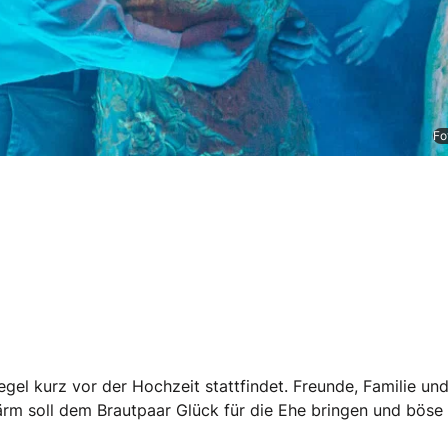
Fo
der Regel kurz vor der Hochzeit stattfindet. Freunde, Fami
ärm soll dem Brautpaar Glück für die Ehe bringen und böse 