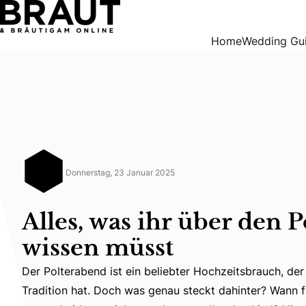
Alles, was ihr über den Polterabend wissen müsst
Home
Wedding Gu
Donnerstag, 23 Januar 2025
Alles, was ihr über den 
wissen müsst
Der Polterabend ist ein beliebter Hochzeitsbrauch, der
Der Polterabend ist ein beliebter Hochzeitsbrauch, der
Tradition hat. Doch was genau steckt dahinter? Wann fi