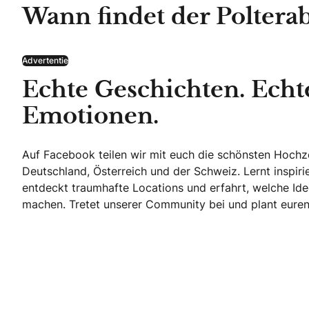
Wann findet der Polterab
Advertentie
Echte Geschichten. Echt
Emotionen.
Auf Facebook teilen wir mit euch die schönsten Hoch
Deutschland, Österreich und der Schweiz. Lernt inspir
entdeckt traumhafte Locations und erfahrt, welche Ide
machen. Tretet unserer Community bei und plant euren 
Echte Geschichten. Echte Emotionen.