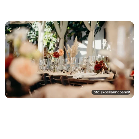
Foto: @bellaundbandit