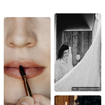
Foto: @bellaundbandit