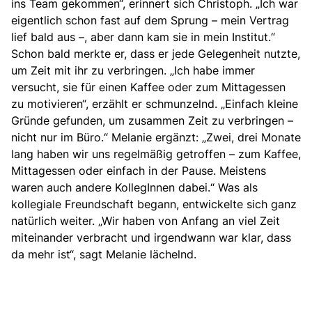
ins Team gekommen“, erinnert sich Christoph. „Ich war
eigentlich schon fast auf dem Sprung – mein Vertrag
lief bald aus –, aber dann kam sie in mein Institut.“
Schon bald merkte er, dass er jede Gelegenheit nutzte,
um Zeit mit ihr zu verbringen. „Ich habe immer
versucht, sie für einen Kaffee oder zum Mittagessen
zu motivieren“, erzählt er schmunzelnd. „Einfach kleine
Gründe gefunden, um zusammen Zeit zu verbringen –
nicht nur im Büro.“ Melanie ergänzt: „Zwei, drei Monate
lang haben wir uns regelmäßig getroffen – zum Kaffee,
Mittagessen oder einfach in der Pause. Meistens
waren auch andere KollegInnen dabei.“ Was als
kollegiale Freundschaft begann, entwickelte sich ganz
natürlich weiter. „Wir haben von Anfang an viel Zeit
miteinander verbracht und irgendwann war klar, dass
da mehr ist“, sagt Melanie lächelnd.