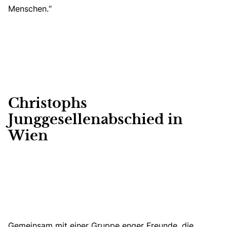
Menschen.“
Christophs
Junggesellenabschied in
Wien
Gemeinsam mit einer Gruppe enger Freunde, die