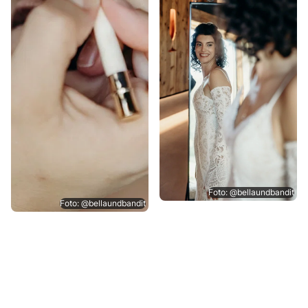
Foto: @bellaundbandit
Foto: @bellaundbandit