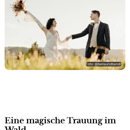
Foto: @bellaundbandit
Eine magische Trauung im