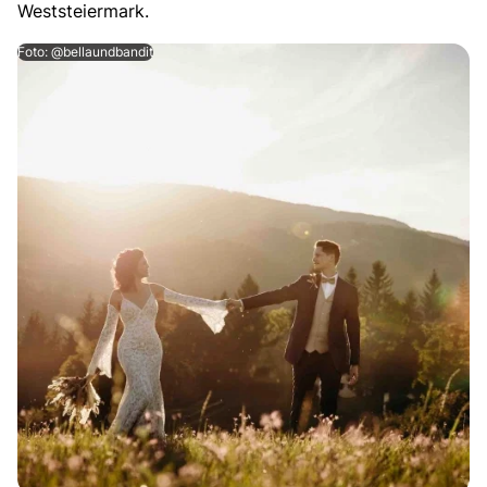
Weststeiermark.
Foto: @bellaundbandit