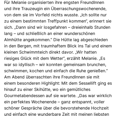
Für Melanie organisierten ihre engsten FreundInnen
und ihre Trauzeugin
ein Überraschungswochenende,
von dem sie im Vorfeld nichts wusste. „Ich sollte nur
zu einem bestimmten Treffpunkt kommen“, erinnert sie
sich. „Dann sind wir losgefahren – dreieinhalb Stunden
lang – und schließlich an einer wunderschönen
Almhütte angekommen.“ Die Hütte lag abgeschieden
in den Bergen, mit traumhaftem Blick ins Tal und einem
kleinen Schwimmteich direkt davor. „Wir hatten
riesiges Glück mit dem Wetter“, erzählt Melanie. „Es
war so idyllisch – wir konnten gemeinsam brunchen,
schwimmen, kochen und einfach die Ruhe genießen.“
Am Abend überraschten ihre FreundInnen sie mit
einem besonderen Highlight: Mit dem Sessellift ging es
hinauf zu einer Skihütte, wo ein gemütliches
Gourmetabendessen auf sie wartete. „Das war wirklich
ein perfektes Wochenende – ganz entspannt, voller
schöner Gespräche über die bevorstehende Hochzeit
und einfach eine wunderbare Zeit mit meinen liebsten