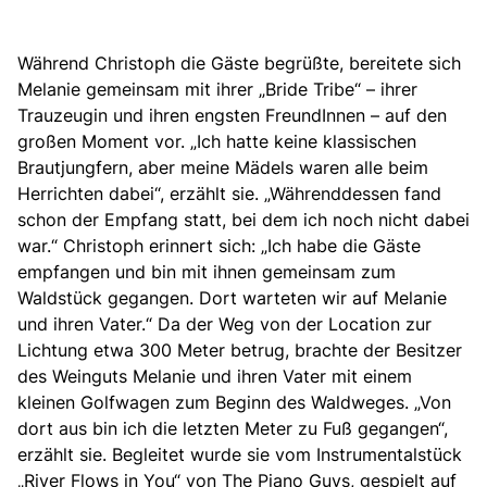
Während Christoph die Gäste begrüßte, bereitete sich
Melanie gemeinsam mit ihrer „Bride Tribe“ – ihrer
Trauzeugin und ihren engsten FreundInnen – auf den
großen Moment vor. „Ich hatte keine klassischen
Brautjungfern, aber meine Mädels waren alle beim
Herrichten dabei“, erzählt sie. „Währenddessen fand
schon der Empfang statt, bei dem ich noch nicht dabei
war.“ Christoph erinnert sich: „Ich habe die Gäste
empfangen und bin mit ihnen gemeinsam zum
Waldstück gegangen. Dort warteten wir auf Melanie
und ihren Vater.“ Da der Weg von der Location zur
Lichtung etwa 300 Meter betrug, brachte der Besitzer
des Weinguts Melanie und ihren Vater mit einem
kleinen Golfwagen zum Beginn des Waldweges. „Von
dort aus bin ich die letzten Meter zu Fuß gegangen“,
erzählt sie. Begleitet wurde sie vom Instrumentalstück
„River Flows in You“ von The Piano Guys, gespielt auf