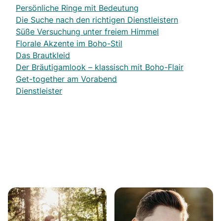
Persönliche Ringe mit Bedeutung
Die Suche nach den richtigen Dienstleistern
Süße Versuchung unter freiem Himmel
Florale Akzente im Boho-Stil
Das Brautkleid
Der Bräutigamlook – klassisch mit Boho-Flair
Get-together am Vorabend
Dienstleister