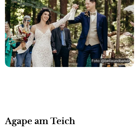
Foto: @bellaundbandit
Agape am Teich