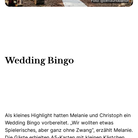
Foto: @bellaundbandit
Wedding Bingo
Als kleines Highlight hatten Melanie und Christoph ein
Wedding Bingo vorbereitet. „Wir wollten etwas
Spielerisches, aber ganz ohne Zwang“, erzählt Melanie.
Die Gäste erhielten A5-Karten mit kleinen Kästchen.