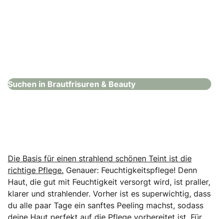
Sandra Sartory
Brautfrisuren & Beauty
Suchen in Brautfrisuren & Beauty
Die Basis für einen strahlend schönen Teint ist die
richtige Pflege.
Genauer: Feuchtigkeitspflege! Denn
Haut, die gut mit Feuchtigkeit versorgt wird, ist praller,
klarer und strahlender. Vorher ist es superwichtig, dass
du alle paar Tage ein sanftes Peeling machst, sodass
deine Haut perfekt auf die Pflege vorbereitet ist.
Für