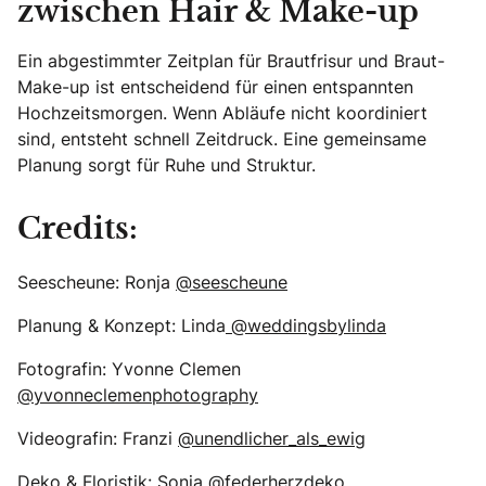
zwischen Hair & Make-up
Ein abgestimmter Zeitplan für Brautfrisur und Braut-
Make-up ist entscheidend für einen entspannten
Hochzeitsmorgen. Wenn Abläufe nicht koordiniert
sind, entsteht schnell Zeitdruck. Eine gemeinsame
Planung sorgt für Ruhe und Struktur.
Credits:
Seescheune: Ronja
@seescheune
Planung & Konzept: Linda
@weddingsbylinda
Fotografin: Yvonne Clemen
@yvonneclemenphotography
Videografin: Franzi
@unendlicher_als_ewig
Deko & Floristik: Sonja
@federherzdeko