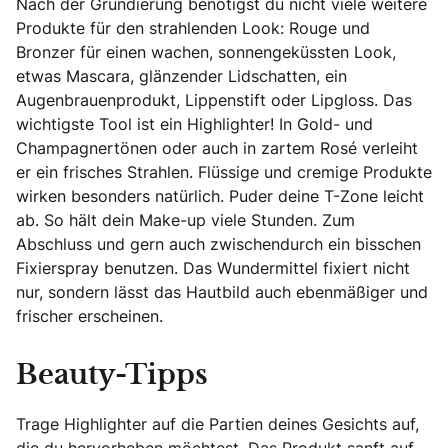
Nach der Grundierung benötigst du nicht viele weitere
Produkte für den strahlenden Look: Rouge und
Bronzer für einen wachen, sonnengeküssten Look,
etwas Mascara, glänzender Lidschatten, ein
Augenbrauenprodukt, Lippenstift oder Lipgloss. Das
wichtigste Tool ist ein Highlighter! In Gold- und
Champagnertönen oder auch in zartem Rosé verleiht
er ein frisches Strahlen. Flüssige und cremige Produkte
wirken besonders natürlich. Puder deine T-Zone leicht
ab. So hält dein Make-up viele Stunden. Zum
Abschluss und gern auch zwischendurch ein bisschen
Fixierspray benutzen. Das Wundermittel fixiert nicht
nur, sondern lässt das Hautbild auch ebenmäßiger und
frischer erscheinen.
Beauty-Tipps
Trage Highlighter auf die Partien deines Gesichts auf,