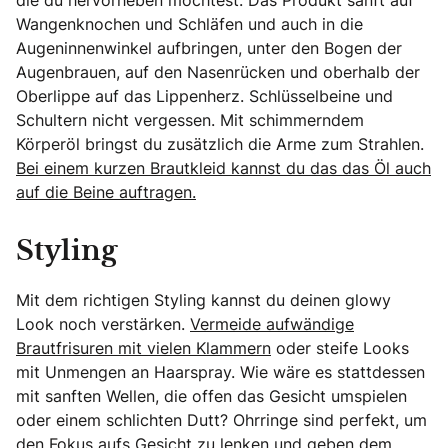
die du hervorheben möchtest. Das Produkt sanft auf
Wangenknochen und Schläfen und auch in die
Augeninnenwinkel aufbringen, unter den Bogen der
Augenbrauen, auf den Nasenrücken und oberhalb der
Oberlippe auf das Lippenherz. Schlüsselbeine und
Schultern nicht vergessen. Mit schimmerndem
Körperöl bringst du zusätzlich die Arme zum Strahlen.
Bei einem kurzen Brautkleid kannst du das das Öl auch
auf die Beine auftragen.
Styling
Mit dem richtigen Styling kannst du deinen glowy
Look noch verstärken.
Vermeide aufwändige
Brautfrisuren mit vielen Klammern
oder steife Looks
mit Unmengen an Haarspray. Wie wäre es stattdessen
mit sanften Wellen, die offen das Gesicht umspielen
oder einem schlichten Dutt? Ohrringe sind perfekt, um
den Fokus aufs Gesicht zu lenken und geben dem