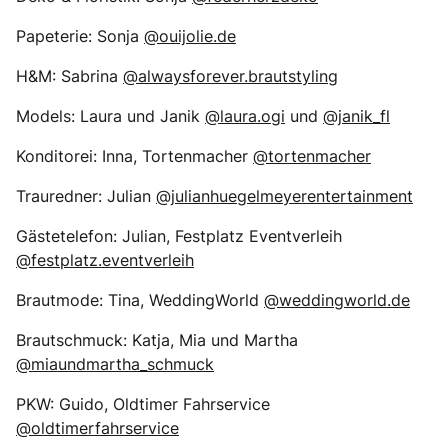
Papeterie: Sonja
@ouijolie.de
H&M: Sabrina
@alwaysforever.brautstyling
Models: Laura und Janik
@laura.ogi
und
@janik_fl
Konditorei: Inna, Tortenmacher
@tortenmacher
Trauredner: Julian
@julianhuegelmeyerentertainment
Gästetelefon: Julian, Festplatz Eventverleih
@festplatz.eventverleih
Brautmode: Tina, WeddingWorld
@weddingworld.de
Brautschmuck: Katja, Mia und Martha
@miaundmartha_schmuck
PKW: Guido, Oldtimer Fahrservice
@oldtimerfahrservice