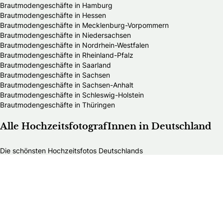
Brautmodengeschäfte in Hamburg
Brautmodengeschäfte in Hessen
Brautmodengeschäfte in Mecklenburg-Vorpommern
Brautmodengeschäfte in Niedersachsen
Brautmodengeschäfte in Nordrhein-Westfalen
Brautmodengeschäfte in Rheinland-Pfalz
Brautmodengeschäfte in Saarland
Brautmodengeschäfte in Sachsen
Brautmodengeschäfte in Sachsen-Anhalt
Brautmodengeschäfte in Schleswig-Holstein
Brautmodengeschäfte in Thüringen
Alle HochzeitsfotografInnen in Deutschland
Die schönsten Hochzeitsfotos Deutschlands
HochzeitsfotografInnen in Baden-Württemberg
HochzeitsfotografInnen in Bayern
HochzeitsfotografInnen in Berlin
HochzeitsfotografInnen in Brandenburg
HochzeitsfotografInnen in Bremen
HochzeitsfotografInnen in Hamburg
HochzeitsfotografInnen in Hessen