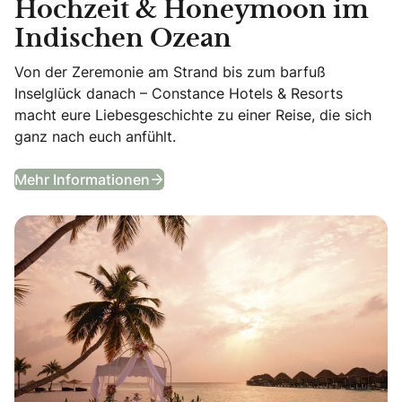
Hochzeit & Honeymoon im
Indischen Ozean
Von der Zeremonie am Strand bis zum barfuß
Inselglück danach – Constance Hotels & Resorts
macht eure Liebesgeschichte zu einer Reise, die sich
ganz nach euch anfühlt.
Ja sagen im Paradies – Hochzeit 
Mehr Informationen