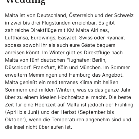
Wedding
Malta ist von Deutschland, Österreich und der Schweiz
in zwei bis drei Flugstunden erreichbar. Es gibt
zahlreiche Direktflüge mit KM Malta Airlines,
Lufthansa, Eurowings, EasyJet, Swiss oder Ryanair,
sodass sowohl ihr als auch eure Gäste bequem
anreisen könnt. Im Winter gibt es Direktflüge nach
Malta von fünf deutschen Flughäfen: Berlin,
Düsseldorf, Frankfurt, Köln und München. Im Sommer
erweitern Memmingen und Hamburg das Angebot.
Malta genießt ein mediterranes Klima mit heißen
Sommern und milden Wintern, was es das ganze Jahr
über zu einem idealen Hochzeitsziel macht. Die beste
Zeit für eine Hochzeit auf Malta ist jedoch der Frühling
(April bis Juni) und der Herbst (September bis
Oktober), wenn die Temperaturen angenehm sind und
die Insel nicht überlaufen ist.