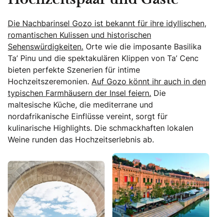
Hochzeitspaar und Gäste
Die Nachbarinsel Gozo ist bekannt für ihre idyllischen,
romantischen Kulissen und historischen
Sehenswürdigkeiten.
Orte wie die imposante Basilika
Ta’ Pinu und die spektakulären Klippen von Ta’ Cenc
bieten perfekte Szenerien für intime
Hochzeitszeremonien.
Auf Gozo könnt ihr auch in den
typischen Farmhäusern der Insel feiern.
Die
maltesische Küche, die mediterrane und
nordafrikanische Einflüsse vereint, sorgt für
kulinarische Highlights. Die schmackhaften lokalen
Weine runden das Hochzeitserlebnis ab.