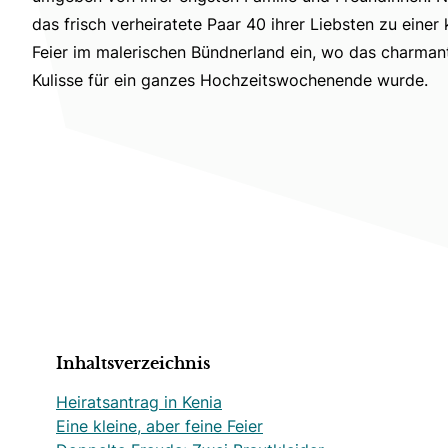
das frisch verheiratete Paar 40 ihrer Liebsten zu einer
Feier im malerischen Bündnerland ein, wo das charmant
Kulisse für ein ganzes Hochzeitswochenende wurde.
Inhaltsverzeichnis
Heiratsantrag in Kenia
Eine kleine, aber feine Feier