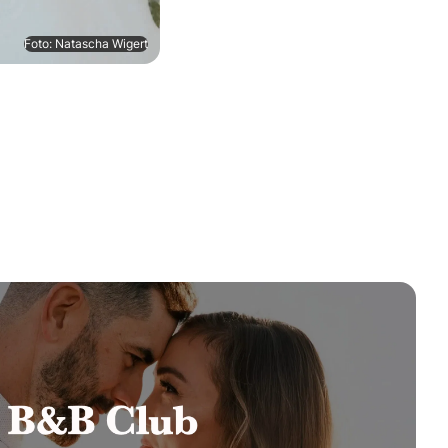
Foto: Natascha Wigert