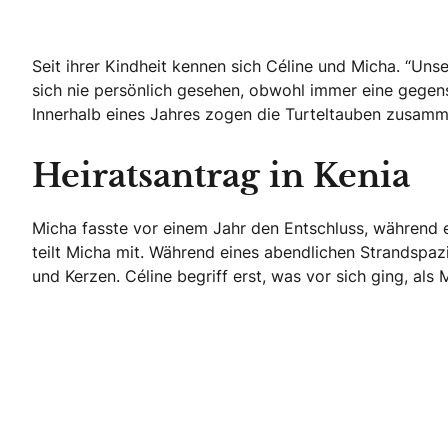
Seit ihrer Kindheit kennen sich Céline und Micha. “Unse
sich nie persönlich gesehen, obwohl immer eine gegens
Innerhalb eines Jahres zogen die Turteltauben zusamm
Heiratsantrag in Kenia
Micha fasste vor einem Jahr den Entschluss, während e
teilt Micha mit. Während eines abendlichen Strandspa
und Kerzen. Céline begriff erst, was vor sich ging, als M