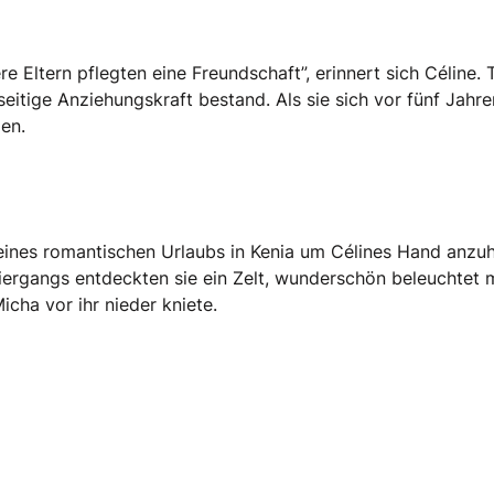
re Eltern pflegten eine Freundschaft”, erinnert sich Céline
eitige Anziehungskraft bestand. Als sie sich vor fünf Jahr
en.
ines romantischen Urlaubs in Kenia um Célines Hand anzuha
ziergangs entdeckten sie ein Zelt, wunderschön beleuchtet
icha vor ihr nieder kniete.