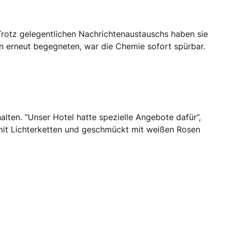
. Trotz gelegentlichen Nachrichtenaustauschs haben sie
en erneut begegneten, war die Chemie sofort spürbar.
lten. “Unser Hotel hatte spezielle Angebote dafür”,
 mit Lichterketten und geschmückt mit weißen Rosen