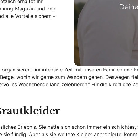
tzlich erhaltet ihr
rauring-Magazin und den
alle Vorteile sichern –
 organisieren, um intensive Zeit mit unseren Familien und F
Berge, wohin wir gerne zum Wandern gehen. Deswegen fiel 
ervolles Wochenende lang zelebrieren
.” Für die kirchliche 
rautkleider
sliches Erlebnis.
Sie hatte sich schon immer ein schlichtes,
de sie fündig. Aber als sie weitere Kleider anprobierte, konn