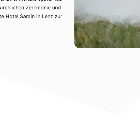
 kirchlichen Zeremonie und
e Hotel Sarain in Lenz zur