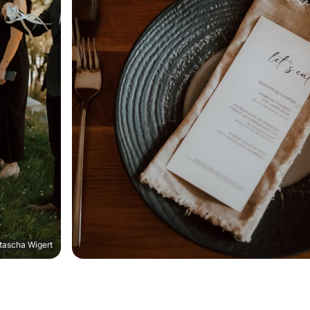
tascha Wigert