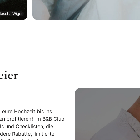
tascha Wigert
eier
 eure Hochzeit bis ins
len profitieren? Im B&B Club
s und Checklisten, die
dere Rabatte, limitierte