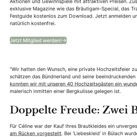
Aktionen und Gewinnspiele mit attraktiven Preisen. Zusä
exklusive Magazine wie das Bräutigam-Special, das T
Festguide kostenlos zum Download. Jetzt anmelden und 
natürlich kostenfrei.
B&B Club
Jetzt Mitglied werden!
“Wir hatten den Wunsch, eine private Hochzeitsfeier zu
schätzen das Bündnerland und seine beeindruckenden 
konnten wir mit unseren 40 Hochzeitsgästen ein wund
malerisch inmitten einer Bergkulisse gelegen ist.
Doppelte Freude: Zwei B
Für Céline war der Kauf ihres Brautkleides ein unverges
am Rücken vorgestellt
. Bei ‘Liebeskleid’ in Bülach wur