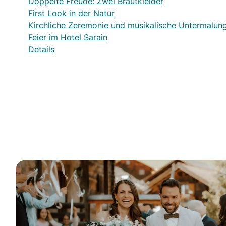
Doppelte Freude: Zwei Brautkleider
First Look in der Natur
Kirchliche Zeremonie und musikalische Untermalun
Feier im Hotel Sarain
Details