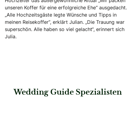
Hochzeiter das außergewöhnliche Ritual „Wir packen
unseren Koffer für eine erfolgreiche Ehe“ ausgedacht.
„Alle Hochzeitsgäste legte Wünsche und Tipps in
meinen Reisekoffer“, erklärt Julian. „Die Trauung war
superschön. Alle haben so viel gelacht“, erinnert sich
Julia.
Wedding Guide Spezialisten
: Steigenberger Inselhotel