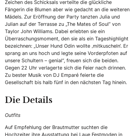
Zeichen des Schicksals verteilte die glückliche
Fängerin die Blumen aber wie gedacht an die weiteren
Mädels. Zur Eröffnung der Party tanzten Julia und
Julian auf der Terrasse zu „The Mates of Soul“ von
Taylor John Williams. Dabei erlebten sie ein
Überraschungsmoment, den sie als ein Tageshighlight
bezeichnen: „Unser Hund Odin wollte ‚mitkuscheln‘. Er
sprang an uns hoch und legte seine Vorderpfoten auf
unsere Schultern – genial“, freuen sich die beiden.
Gegen 22 Uhr verlagerte sich die Feier nach drinnen.
Zu bester Musik von DJ Emparé feierte die
Gesellschaft bis halb fünf in den nächsten Tag hinein.
Die Details
Outfits
Auf Empfehlung der Brautmutter suchten die
Hochzeiter ihre Ausstattung bei Laue Festmoden in