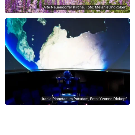
Alte Neuendorfer Kirche, Foto: MelanieUndRobert
Urania Planetarium Potsdam, Foto: Yvonne Dickopf