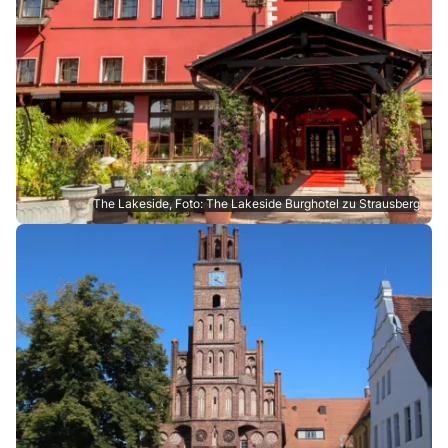
The Lakeside, Foto: The Lakeside Burghotel zu Strausberg