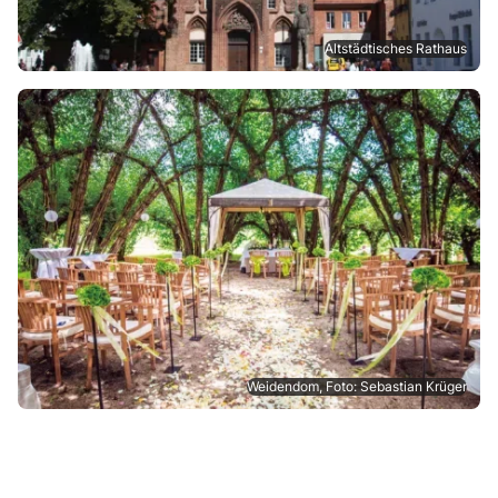
Altstädtisches Rathaus
Weidendom, Foto: Sebastian Krüger