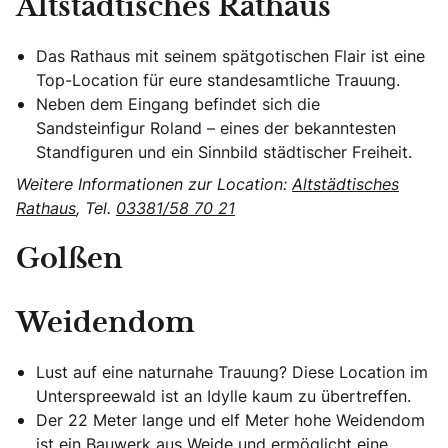
Altstädtisches Rathaus
Das Rathaus mit seinem spätgotischen Flair ist eine
Top-Location für eure standesamtliche Trauung.
Neben dem Eingang befindet sich die
Sandsteinfigur Roland – eines der bekanntesten
Standfiguren und ein Sinnbild städtischer Freiheit.
Weitere Informationen zur Location:
Altstädtisches
Rathaus
, Tel.
03381/58 70 21
Golßen
Weidendom
Lust auf eine naturnahe Trauung? Diese Location im
Unterspreewald ist an Idylle kaum zu übertreffen.
Der 22 Meter lange und elf Meter hohe Weidendom
ist ein Bauwerk aus Weide und ermöglicht eine