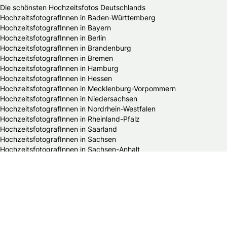
Die schönsten Hochzeitsfotos Deutschlands
HochzeitsfotografInnen in Baden-Württemberg
HochzeitsfotografInnen in Bayern
HochzeitsfotografInnen in Berlin
HochzeitsfotografInnen in Brandenburg
HochzeitsfotografInnen in Bremen
HochzeitsfotografInnen in Hamburg
HochzeitsfotografInnen in Hessen
HochzeitsfotografInnen in Mecklenburg-Vorpommern
HochzeitsfotografInnen in Niedersachsen
HochzeitsfotografInnen in Nordrhein-Westfalen
HochzeitsfotografInnen in Rheinland-Pfalz
HochzeitsfotografInnen in Saarland
HochzeitsfotografInnen in Sachsen
HochzeitsfotografInnen in Sachsen-Anhalt
HochzeitsfotografInnen in Schleswig-Holstein
HochzeitsfotografInnen in Thüringen
Alle Hochzeitsdienstleister in Deutschland
Bands & DJs
Bekleidungsgeschäfte für Hochzeitsgäste