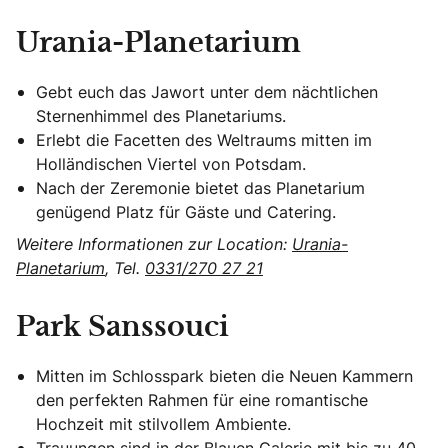
Urania-Planetarium
Gebt euch das Jawort unter dem nächtlichen
Sternenhimmel des Planetariums.
Erlebt die Facetten des Weltraums mitten im
Holländischen Viertel von Potsdam.
Nach der Zeremonie bietet das Planetarium
genügend Platz für Gäste und Catering.
Weitere Informationen zur Location:
Urania-
Planetarium
, Tel.
0331/270 27 21
Park Sanssouci
Mitten im Schlosspark bieten die Neuen Kammern
den perfekten Rahmen für eine romantische
Hochzeit mit stilvollem Ambiente.
Trauungen sind in der Blauen Galerie mit bis zu 40