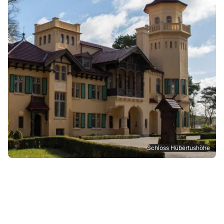
Schloss Hubertushöhe