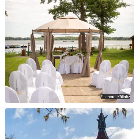
Fischerei Köllnitz