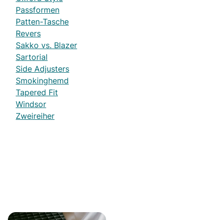
Passformen
Patten-Tasche
Revers
Sakko vs. Blazer
Sartorial
Side Adjusters
Smokinghemd
Tapered Fit
Windsor
Zweireiher