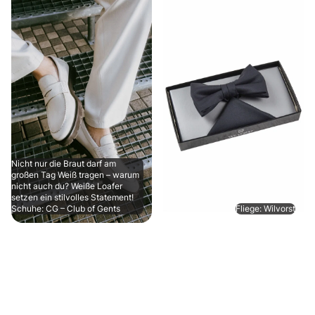
Nicht nur die Braut darf am
großen Tag Weiß tragen – warum
nicht auch du? Weiße Loafer
setzen ein stilvolles Statement!
Schuhe: CG – Club of Gents
Fliege: Wilvorst