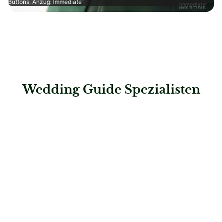
Buttons. Anzug: Immediate
Wedding Guide Spezialisten
: DIGEL Fabrikverkauf | Pforzheim