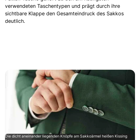
verwendeten Taschentypen und prägt durch ihre
sichtbare Klappe den Gesamteindruck des Sakkos
deutlich.
Die dicht aneinander liegenden Knöpfe am Sakkoärmel heißen Kissing