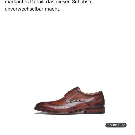
markantes Detail, das diesen Schuhstil
unverwechselbar macht.
Schuh: Digel