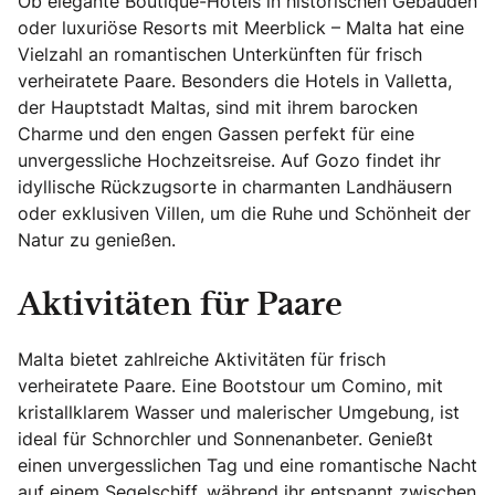
Ob elegante Boutique-Hotels in historischen Gebäuden
oder luxuriöse Resorts mit Meerblick – Malta hat eine
Vielzahl an romantischen Unterkünften für frisch
verheiratete Paare. Besonders die Hotels in Valletta,
der Hauptstadt Maltas, sind mit ihrem barocken
Charme und den engen Gassen perfekt für eine
unvergessliche Hochzeitsreise. Auf Gozo findet ihr
idyllische Rückzugsorte in charmanten Landhäusern
oder exklusiven Villen, um die Ruhe und Schönheit der
Natur zu genießen.
Aktivitäten für Paare
Malta bietet zahlreiche Aktivitäten für frisch
verheiratete Paare. Eine Bootstour um Comino, mit
kristallklarem Wasser und malerischer Umgebung, ist
ideal für Schnorchler und Sonnenanbeter. Genießt
einen unvergesslichen Tag und eine romantische Nacht
auf einem Segelschiff, während ihr entspannt zwischen