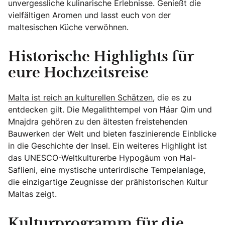
unvergessliche kulinarische Erlebnisse. Genießt die
vielfältigen Aromen und lasst euch von der
maltesischen Küche verwöhnen.
Historische Highlights für
eure Hochzeitsreise
Malta ist reich an kulturellen Schätzen
, die es zu
entdecken gilt. Die Megalithtempel von Ħaġar Qim und
Mnajdra gehören zu den ältesten freistehenden
Bauwerken der Welt und bieten faszinierende Einblicke
in die Geschichte der Insel. Ein weiteres Highlight ist
das UNESCO-Weltkulturerbe Hypogäum von Ħal-
Saflieni, eine mystische unterirdische Tempelanlage,
die einzigartige Zeugnisse der prähistorischen Kultur
Maltas zeigt.
Kulturprogramm für die