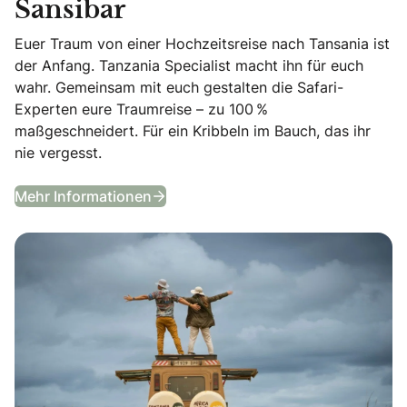
Sansibar
Euer Traum von einer Hochzeitsreise nach Tansania ist
der Anfang. Tanzania Specialist macht ihn für euch
wahr. Gemeinsam mit euch gestalten die Safari-
Experten eure Traumreise – zu 100 %
maßgeschneidert. Für ein Kribbeln im Bauch, das ihr
nie vergesst.
Flitterwochen in Tansania & Sansib
Mehr Informationen