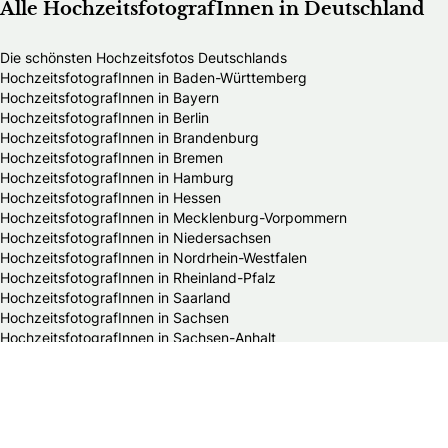
Alle HochzeitsfotografInnen in Deutschland
Die schönsten Hochzeitsfotos Deutschlands
HochzeitsfotografInnen in Baden-Württemberg
HochzeitsfotografInnen in Bayern
HochzeitsfotografInnen in Berlin
HochzeitsfotografInnen in Brandenburg
HochzeitsfotografInnen in Bremen
HochzeitsfotografInnen in Hamburg
HochzeitsfotografInnen in Hessen
HochzeitsfotografInnen in Mecklenburg-Vorpommern
HochzeitsfotografInnen in Niedersachsen
HochzeitsfotografInnen in Nordrhein-Westfalen
HochzeitsfotografInnen in Rheinland-Pfalz
HochzeitsfotografInnen in Saarland
HochzeitsfotografInnen in Sachsen
HochzeitsfotografInnen in Sachsen-Anhalt
HochzeitsfotografInnen in Schleswig-Holstein
HochzeitsfotografInnen in Thüringen
Alle Hochzeitsdienstleister in Deutschland