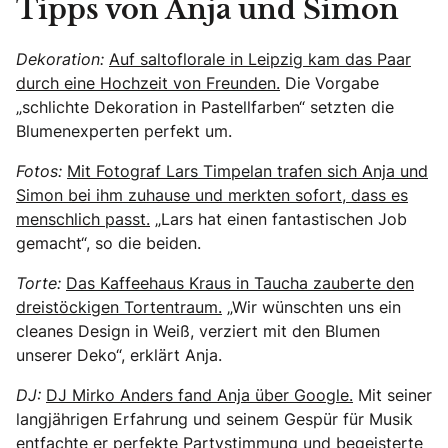
Tipps von Anja und Simon
Dekoration:
Auf saltoflorale in Leipzig kam das Paar
durch eine Hochzeit von Freunden.
Die Vorgabe
„schlichte Dekoration in Pastellfarben“ setzten die
Blumenexperten perfekt um.
Fotos:
Mit Fotograf Lars Timpelan trafen sich Anja und
Simon bei ihm zuhause und merkten sofort, dass es
menschlich passt.
„Lars hat einen fantastischen Job
gemacht“, so die beiden.
Torte:
Das Kaffeehaus Kraus in Taucha zauberte den
dreistöckigen Tortentraum.
„Wir wünschten uns ein
cleanes Design in Weiß, verziert mit den Blumen
unserer Deko“, erklärt Anja.
DJ:
DJ Mirko Anders fand Anja über Google.
Mit seiner
langjährigen Erfahrung und seinem Gespür für Musik
entfachte er perfekte Partystimmung und begeisterte