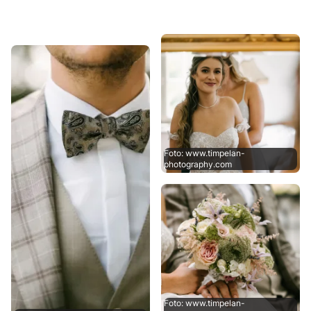
Foto: www.timpelan-
photography.com
Foto: www.timpelan-