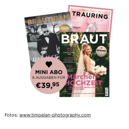
Fotos:
www.timpelan-photography.com