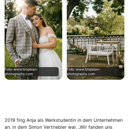
Foto: www.timpelan-
Foto: www.timpelan-
photography.com
photography.com
2019 fing Anja als Werkstudentin in dem Unternehmen
an, in dem Simon Vertriebler war. „Wir fanden uns