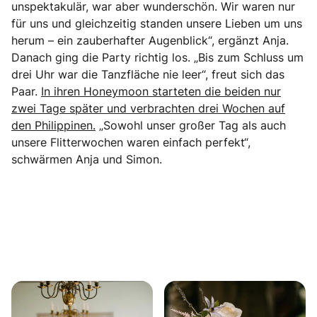
unspektakulär, war aber wunderschön. Wir waren nur
für uns und gleichzeitig standen unsere Lieben um uns
herum – ein zauberhafter Augenblick“, ergänzt Anja.
Danach ging die Party richtig los. „Bis zum Schluss um
drei Uhr war die Tanzfläche nie leer“, freut sich das
Paar.
In ihren Honeymoon starteten die beiden nur
zwei Tage später und verbrachten drei Wochen auf
den Philippinen.
„Sowohl unser großer Tag als auch
unsere Flitterwochen waren einfach perfekt“,
schwärmen Anja und Simon.