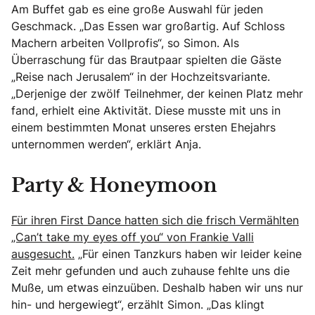
Am Buffet gab es eine große Auswahl für jeden
Geschmack. „Das Essen war großartig. Auf Schloss
Machern arbeiten Vollprofis“, so Simon. Als
Überraschung für das Brautpaar spielten die Gäste
„Reise nach Jerusalem“ in der Hochzeitsvariante.
„Derjenige der zwölf Teilnehmer, der keinen Platz mehr
fand, erhielt eine Aktivität. Diese musste mit uns in
einem bestimmten Monat unseres ersten Ehejahrs
unternommen werden“, erklärt Anja.
Party & Honeymoon
Für ihren First Dance hatten sich die frisch Vermählten
„Can’t take my eyes off you“ von Frankie Valli
ausgesucht.
„Für einen Tanzkurs haben wir leider keine
Zeit mehr gefunden und auch zuhause fehlte uns die
Muße, um etwas einzuüben. Deshalb haben wir uns nur
hin- und hergewiegt“, erzählt Simon. „Das klingt