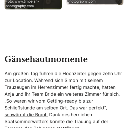
Foto: www.timpelan-
photography.com
photography.com
Gänsehautmomente
Am großen Tag fuhren die Hochzeiter gegen zehn Uhr
zur Location. Während sich Simon mit seinem
Trauzeugen im Herrenzimmer fertig machte, hatten
Anja und ihr Team Bride ein weiteres Zimmer für sich.
„So waren wir vom Getting-ready bis zur
Schließstunde am selben Ort. Das war perfekt“,
schwärmt die Braut.
Dank des herrlichen
Spätsommerwetters konnte die Trauung auf der