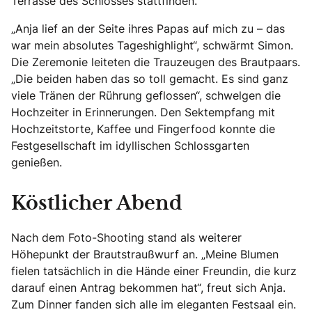
Terrasse des Schlosses stattfinden.
„Anja lief an der Seite ihres Papas auf mich zu – das
war mein absolutes Tageshighlight“, schwärmt Simon.
Die Zeremonie leiteten die Trauzeugen des Brautpaars.
„Die beiden haben das so toll gemacht. Es sind ganz
viele Tränen der Rührung geflossen“, schwelgen die
Hochzeiter in Erinnerungen. Den Sektempfang mit
Hochzeitstorte, Kaffee und Fingerfood konnte die
Festgesellschaft im idyllischen Schlossgarten
genießen.
Köstlicher Abend
Nach dem Foto-Shooting stand als weiterer
Höhepunkt der Brautstraußwurf an. „Meine Blumen
fielen tatsächlich in die Hände einer Freundin, die kurz
darauf einen Antrag bekommen hat“, freut sich Anja.
Zum Dinner fanden sich alle im eleganten Festsaal ein.