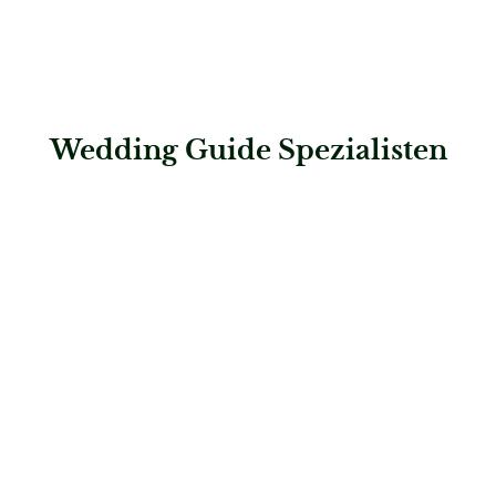
Wedding Guide Spezialisten
: Steigenberger Graf Zeppelin
Steigenberger Graf Zeppelin