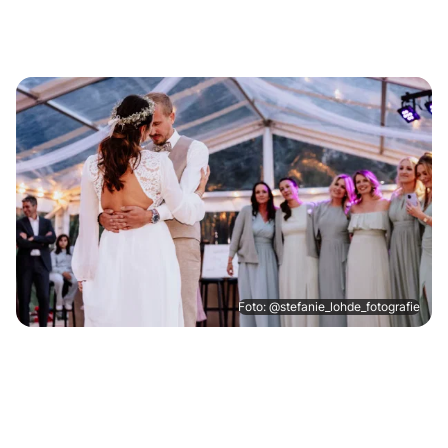
Foto: @stefanie_lohde_fotografie