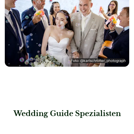
Foto: @karlschrotter_photograph
Wedding Guide Spezialisten
: Steigenberger Inselhotel