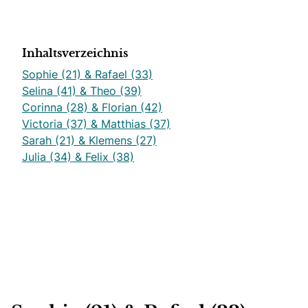
Inhaltsverzeichnis
Sophie (21) & Rafael (33)
Selina (41) & Theo (39)
Corinna (28) & Florian (42)
Victoria (37) & Matthias (37)
Sarah (21) & Klemens (27)
Julia (34) & Felix (38)