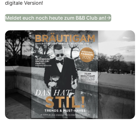
digitale Version!
Das Bräutig
Meldet euch noch heute zum B&B Club an!