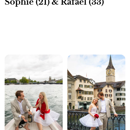
Sophie (21) & Rafael (33)