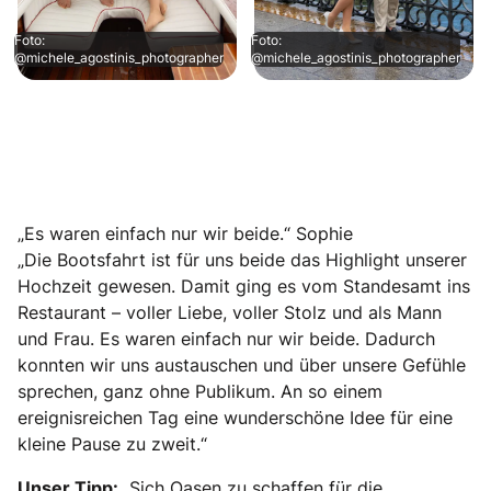
Foto:
Foto:
@michele_agostinis_photographer
@michele_agostinis_photographer
„Es waren einfach nur wir beide.“ Sophie
„Die Bootsfahrt ist für uns beide das Highlight unserer
Hochzeit gewesen. Damit ging es vom Standesamt ins
Restaurant – voller Liebe, voller Stolz und als Mann
und Frau. Es waren einfach nur wir beide. Dadurch
konnten wir uns austauschen und über unsere Gefühle
sprechen, ganz ohne Publikum. An so einem
ereignisreichen Tag eine wunderschöne Idee für eine
kleine Pause zu zweit.“
Unser Tipp:
„Sich Oasen zu schaffen für die