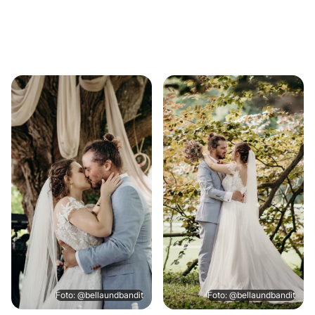
Foto: @bellaundbandit
Foto: @bellaundbandit