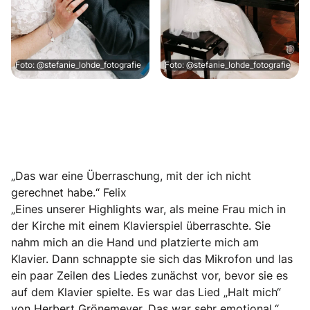
Foto: @stefanie_lohde_fotografie
Foto: @stefanie_lohde_fotografie
„Das war eine Überraschung, mit der ich nicht
gerechnet habe.“ Felix
„Eines unserer Highlights war, als meine Frau mich in
der Kirche mit einem Klavierspiel überraschte. Sie
nahm mich an die Hand und platzierte mich am
Klavier. Dann schnappte sie sich das Mikrofon und las
ein paar Zeilen des Liedes zunächst vor, bevor sie es
auf dem Klavier spielte. Es war das Lied „Halt mich“
von Herbert Grönemeyer. Das war sehr emotional.“