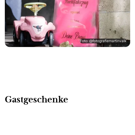
Foto: @fotografiemartinvalk
Gastgeschenke