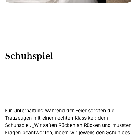
Schuhspiel
Für Unterhaltung während der Feier sorgten die
Trauzeugen mit einem echten Klassiker: dem
Schuhspiel.
„Wir saßen Rücken an Rücken und mussten
Fragen beantworten, indem wir jeweils den Schuh des