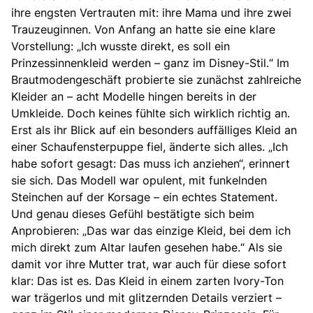
ihre engsten Vertrauten mit: ihre Mama und ihre zwei
Trauzeuginnen. Von Anfang an hatte sie eine klare
Vorstellung: „Ich wusste direkt, es soll ein
Prinzessinnenkleid werden – ganz im Disney-Stil.
“ Im
Brautmodengeschäft probierte sie zunächst zahlreiche
Kleider an – acht Modelle hingen bereits in der
Umkleide. Doch keines fühlte sich wirklich richtig an.
Erst als ihr Blick auf ein besonders auffälliges Kleid an
einer Schaufensterpuppe fiel, änderte sich alles. „Ich
habe sofort gesagt: Das muss ich anziehen“, erinnert
sie sich. Das Modell war opulent, mit funkelnden
Steinchen auf der Korsage – ein echtes Statement.
Und genau dieses Gefühl bestätigte sich beim
Anprobieren: „Das war das einzige Kleid, bei dem ich
mich direkt zum Altar laufen gesehen habe.“ Als sie
damit vor ihre Mutter trat, war auch für diese sofort
klar: Das ist es. Das Kleid in einem zarten Ivory-Ton
war trägerlos und mit glitzernden Details verziert –