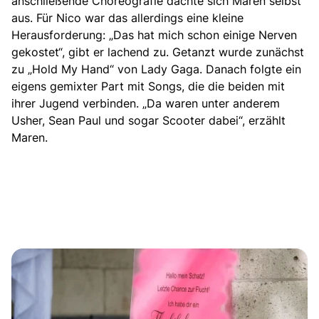
anschließende Choreografie dachte sich Maren selbst
aus. Für Nico war das allerdings eine kleine
Herausforderung: „Das hat mich schon einige Nerven
gekostet“, gibt er lachend zu. Getanzt wurde zunächst
zu „Hold My Hand“ von Lady Gaga. Danach folgte ein
eigens gemixter Part mit Songs, die die beiden mit
ihrer Jugend verbinden. „Da waren unter anderem
Usher, Sean Paul und sogar Scooter dabei“, erzählt
Maren.