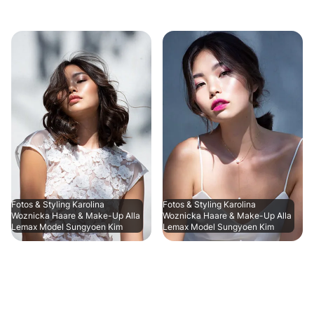
Fotos & Styling Karolina
Fotos & Styling Karolina
Woznicka Haare & Make-Up Alla
Woznicka Haare & Make-Up Alla
Lemax Model Sungyoen Kim
Lemax Model Sungyoen Kim