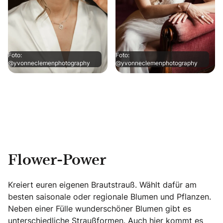
Foto:
Foto:
@yvonneclemenphotography
@yvonneclemenphotography
Flower-Power
Kreiert euren eigenen Brautstrauß. Wählt dafür am
besten saisonale oder regionale Blumen und Pflanzen.
Neben einer Fülle wunderschöner Blumen gibt es
unterschiedliche Straußformen. Auch hier kommt es