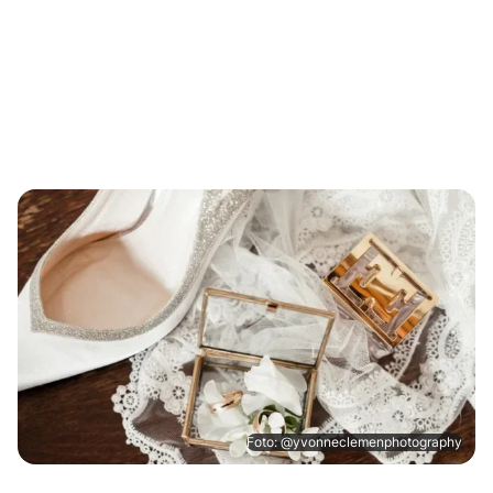
Foto: @yvonneclemenphotography