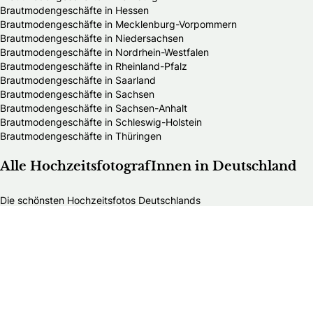
Brautmodengeschäfte in Hessen
Brautmodengeschäfte in Mecklenburg-Vorpommern
Brautmodengeschäfte in Niedersachsen
Brautmodengeschäfte in Nordrhein-Westfalen
Brautmodengeschäfte in Rheinland-Pfalz
Brautmodengeschäfte in Saarland
Brautmodengeschäfte in Sachsen
Brautmodengeschäfte in Sachsen-Anhalt
Brautmodengeschäfte in Schleswig-Holstein
Brautmodengeschäfte in Thüringen
Alle HochzeitsfotografInnen in Deutschland
Die schönsten Hochzeitsfotos Deutschlands
HochzeitsfotografInnen in Baden-Württemberg
HochzeitsfotografInnen in Bayern
HochzeitsfotografInnen in Berlin
HochzeitsfotografInnen in Brandenburg
HochzeitsfotografInnen in Bremen
HochzeitsfotografInnen in Hamburg
HochzeitsfotografInnen in Hessen
HochzeitsfotografInnen in Mecklenburg-Vorpommern