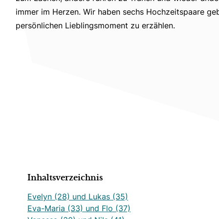
immer im Herzen. Wir haben sechs Hochzeitspaare geb
persönlichen Lieblingsmoment zu erzählen.
Inhaltsverzeichnis
Evelyn (28) und Lukas (35)
Eva-Maria (33) und Flo (37)