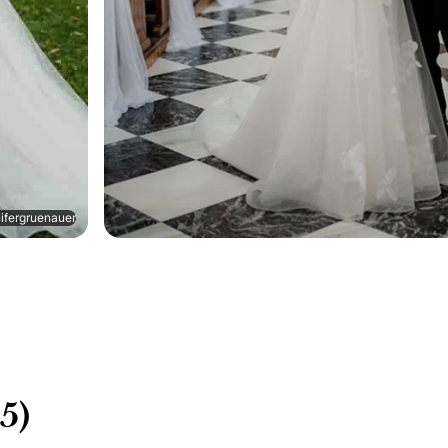
ifergruenauer
5)