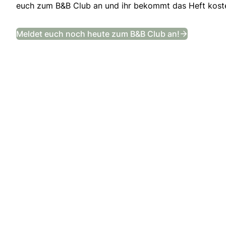
euch zum B&B Club an und ihr bekommt das Heft kosten
Das Bräut
Meldet euch noch heute zum B&B Club an!
: Steigenberger Hotel Bad Neuenahr