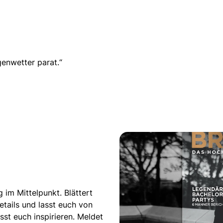
genwetter parat.“
 im Mittelpunkt. Blättert
tails und lasst euch von
st euch inspirieren. Meldet