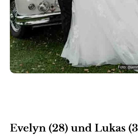
Foto: @jenn
Evelyn (28) und Lukas (3