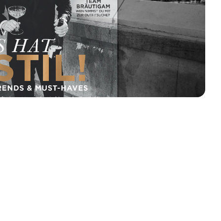
: Steigenberger Inselhotel