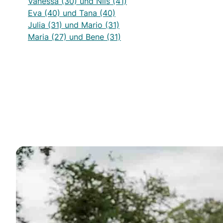
Vanessa (30) und Nils (41)
Eva (40) und Tana (40)
Julia (31) und Mario (31)
Maria (27) und Bene (31)