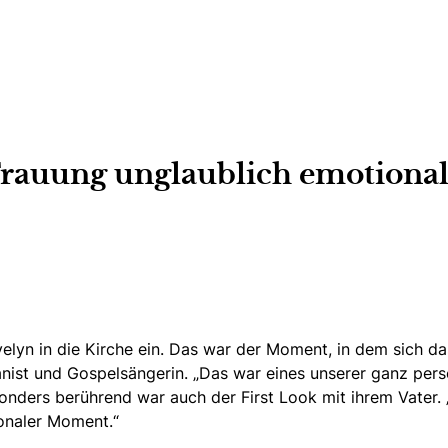
rauung unglaublich emotional.
elyn in die Kirche ein
. Das war der Moment, in dem sich da
ist und Gospelsängerin. „Das war eines unserer ganz persön
nders berührend war auch der First Look mit ihrem Vater. „
onaler Moment.“