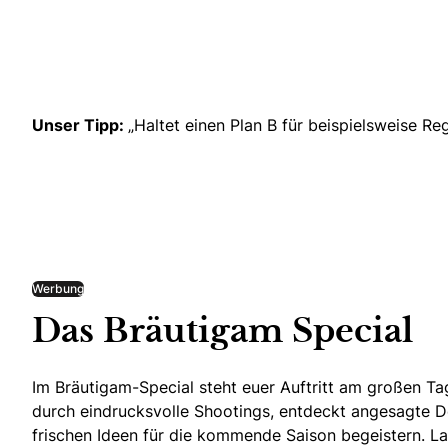
Unser Tipp:
„Haltet einen Plan B für beispielsweise Re
Werbung
Das Bräutigam Special
Im Bräutigam-Special steht euer Auftritt am großen Tag
durch eindrucksvolle Shootings, entdeckt angesagte De
frischen Ideen für die kommende Saison begeistern. Las