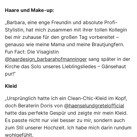
Haare und Make-up:
„Barbara, eine enge Freundin und absolute Profi-
Stylistin, hat mich zusammen mit ihrer tollen Kollegin
bei mir zuhause für den großen Tag vorbereitet –
genauso wie meine Mama und meine Brautjungfern.
Fun Fact: Die Visagistin
@haardesign_barbarahofmanninger
sang später in der
Kirche das Solo unseres Lieblingsliedes – Gänsehaut
pur!”
Kleid
„Ursprünglich hatte ich ein Clean-Chic-Kleid im Kopf,
doch Beraterin Doris von
@haenselundgretelofficial
hatte das perfekte Gespür und zeigte mir mein Kleid.
Es passte nicht nur viel besser zu mir, sondern auch
zum Stil unserer Hochzeit. Ich habe mich darin rundum
wohlgefühlt.