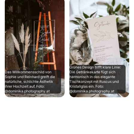
Grünes Design trifft klare Linie:
Das Willkommensschild von
Die Getränkekarte fügt sich
Sophie und Reinhard greift die
harmonisch in das elegante
natürliche, schlichte Ästhetik
Tischkonzept mit Ruscus und
ihrer Hochzeit auf. Foto:
Kristallglas ein. Foto:
@dominika.photography.at
@dominika.photography.at