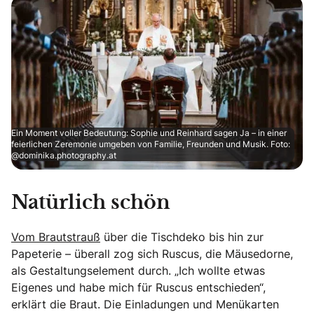
Ein Moment voller Bedeutung: Sophie und Reinhard sagen Ja – in einer
feierlichen Zeremonie umgeben von Familie, Freunden und Musik. Foto:
@dominika.photography.at
Natürlich schön
Vom Brautstrauß
über die Tischdeko bis hin zur
Papeterie – überall zog sich Ruscus, die Mäusedorne,
als Gestaltungselement durch. „Ich wollte etwas
Eigenes und habe mich für Ruscus entschieden“,
erklärt die Braut. Die Einladungen und Menükarten