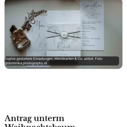
Sophie gestaltete Einladungen, Menükarten & Co. selbst. Foto:
@dominika.photography.at
Antrag unterm