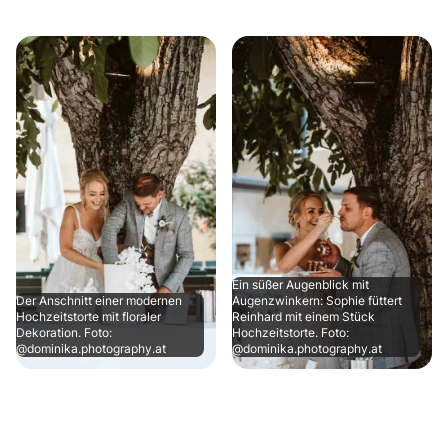
Ein süßer Augenblick mit
Der Anschnitt einer modernen
Augenzwinkern: Sophie füttert
Hochzeitstorte mit floraler
Reinhard mit einem Stück
Dekoration. Foto:
Hochzeitstorte. Foto:
@dominika.photography.at
@dominika.photography.at