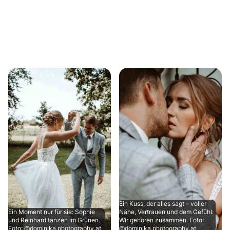
Ein Kuss, der alles sagt – voller
Ein Moment nur für sie: Sophie
Nähe, Vertrauen und dem Gefühl:
und Reinhard tanzen im Grünen.
Wir gehören zusammen. Foto:
Foto: @dominika.photography.at
@dominika.photography.at