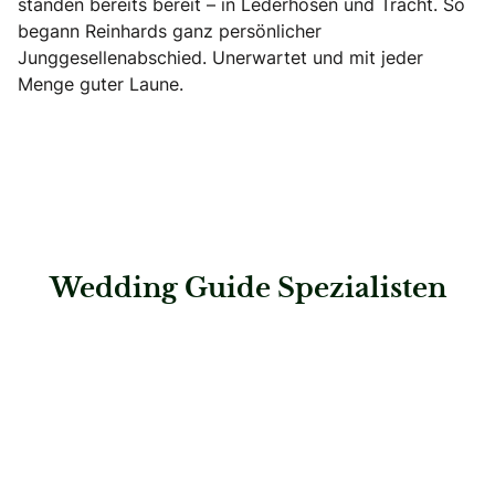
standen bereits bereit – in Lederhosen und Tracht. So
begann Reinhards ganz persönlicher
Junggesellenabschied. Unerwartet und mit jeder
Menge guter Laune.
Wedding Guide Spezialisten
: Steigenberger Hotel Der Sonnenhof