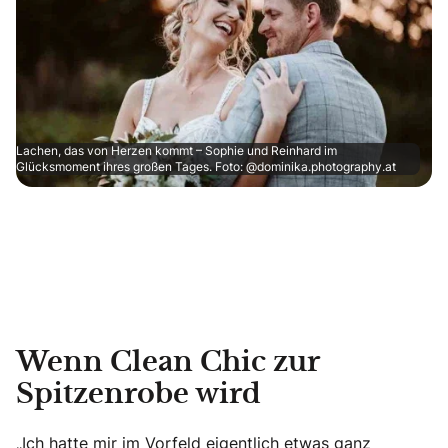
Lachen, das von Herzen kommt – Sophie und Reinhard im
Glücksmoment ihres großen Tages. Foto: @dominika.photography.at
Wenn Clean Chic zur
Spitzenrobe wird
„Ich hatte mir im Vorfeld eigentlich etwas ganz