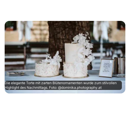
Die elegante Torte mit zarten Blütenornamenten wurde zum stilvollen
Highlight des Nachmittags. Foto: @dominika.photography.at