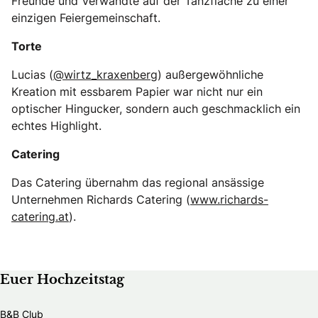
Freunde und Verwandte auf der Tanzfläche zu einer
einzigen Feiergemeinschaft.
Torte
Lucias (
@wirtz_kraxenberg
) außergewöhnliche
Kreation mit essbarem Papier war nicht nur ein
optischer Hingucker, sondern auch geschmacklich ein
echtes Highlight.
Catering
Das Catering übernahm das regional ansässige
Unternehmen Richards Catering (
www.richards-
catering.at
).
Euer Hochzeitstag
B&B Club