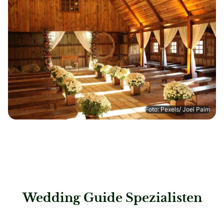
Foto: Pexels/ Joel Paim
Wedding Guide Spezialisten
: Steigenberger Hotel Der Sonnenhof