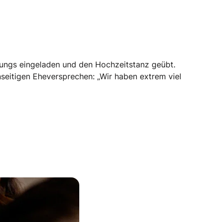
Jungs eingeladen und den Hochzeitstanz geübt.
nseitigen Eheversprechen: „Wir haben extrem viel