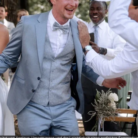
itet von Applaus, Umarmungen und der Leichtigkeit eines perfekten Sommertags i