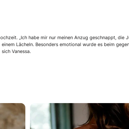
Hochzeit. „Ich habe mir nur meinen Anzug geschnappt, die 
mit einem Lächeln. Besonders emotional wurde es beim gege
 sich Vanessa.