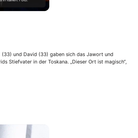
a (33) und David (33) gaben sich das Jawort und
ds Stiefvater in der Toskana. „Dieser Ort ist magisch“,