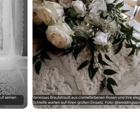
uf seinen
Vanessas Brautstrauß aus cremefarbenen Rosen und ihre ele
Schleife warten auf ihren großen Einsatz. Foto: @weddingsan