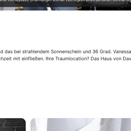
und das bei strahlendem Sonnenschein und 36 Grad. Vaness
hzeit mit einfließen. Ihre Traumlocation? Das Haus von Davi