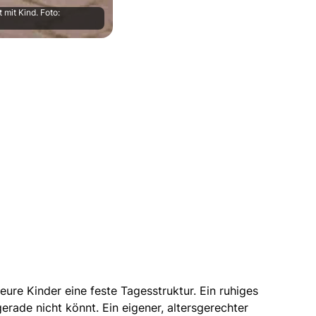
 mit Kind. Foto:
eure Kinder eine feste Tagesstruktur.
Ein ruhiges
rade nicht könnt. Ein eigener, altersgerechter