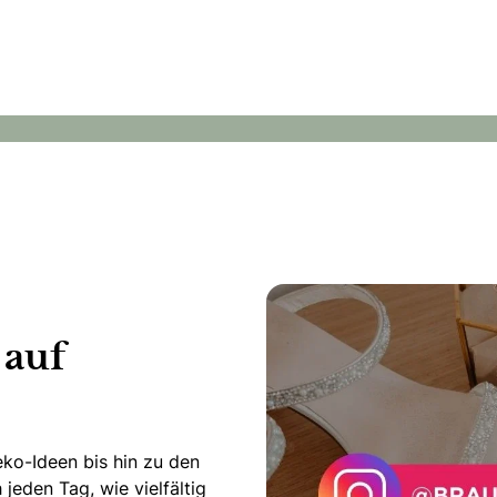
La Strada GmbH
Blumenkinder
 auf
ko-Ideen bis hin zu den
jeden Tag, wie vielfältig