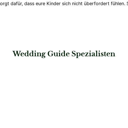
sorgt dafür, dass eure Kinder sich nicht überfordert fühlen
Wedding Guide Spezialisten
: La Strada GmbH