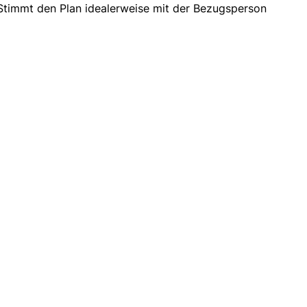
. Stimmt den Plan idealerweise mit der Bezugsperson
: Modehaus Wenzel-Davepon