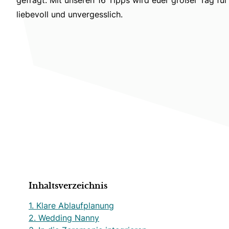
liebevoll und unvergesslich.
Inhaltsverzeichnis
1. Klare Ablaufplanung
2. Wedding Nanny