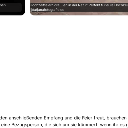
aben
Hochzeitfeiern draußen in der Natur: Perfekt für eure Hochzeit
@tatjanafotografie.de
 den anschließenden Empfang und die Feier freut, brauchen 
ine Bezugsperson, die sich um sie kümmert, wenn ihr es ge