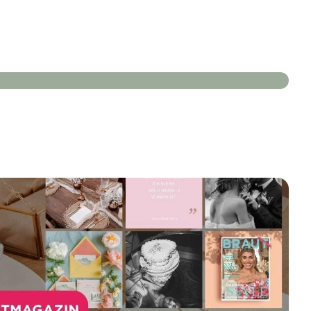
Modehaus Wenzel-Davepon
Blumenkinder