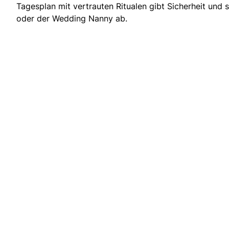
Tagesplan mit vertrauten Ritualen gibt Sicherheit und 
oder der Wedding Nanny ab.
: Anton Echter GmbH & Co.KG