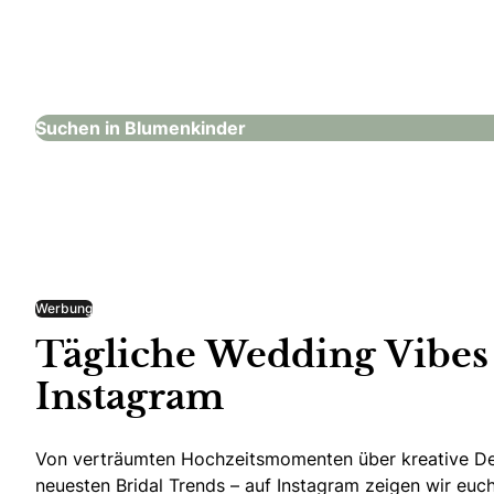
Anton Echter GmbH & Co.KG
Blumenkinder
Suchen in Blumenkinder
Werbung
Tägliche Wedding Vibes
Instagram
Von verträumten Hochzeitsmomenten über kreative De
neuesten Bridal Trends – auf Instagram zeigen wir euch 