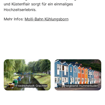
und Küstenflair sorgt für ein einmaliges
Hochzeitserlebnis.
Mehr Infos:
Molli-Bahn Kühlungsborn
Friedrichstadt: Grachten
Helgoland: Hummerbuden