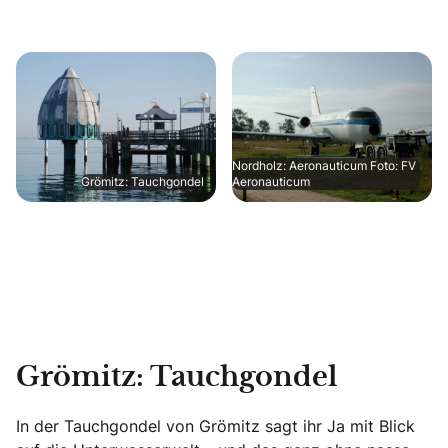
Nordholz: Aeronauticum Foto: FV
Grömitz: Tauchgondel
Aeronauticum
Grömitz: Tauchgondel
In der Tauchgondel von Grömitz sagt ihr Ja mit Blick