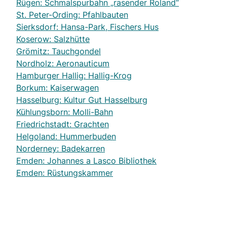
Rügen: Schmalspurbahn „rasender Roland“
St. Peter-Ording: Pfahlbauten
Sierksdorf: Hansa-Park, Fischers Hus
Koserow: Salzhütte
Grömitz: Tauchgondel
Nordholz: Aeronauticum
Hamburger Hallig: Hallig-Krog
Borkum: Kaiserwagen
Hasselburg: Kultur Gut Hasselburg
Kühlungsborn: Molli-Bahn
Friedrichstadt: Grachten
Helgoland: Hummerbuden
Norderney: Badekarren
Emden: Johannes a Lasco Bibliothek
Emden: Rüstungskammer