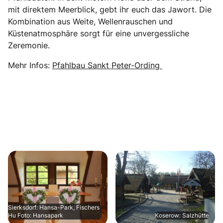
mit direktem Meerblick, gebt ihr euch das Jawort. Die
Kombination aus Weite, Wellenrauschen und
Küstenatmosphäre sorgt für eine unvergessliche
Zeremonie.
Mehr Infos:
Pfahlbau Sankt Peter-Ording
Sierksdorf: Hansa-Park, Fischers
Hu Foto: Hansapark
Koserow: Salzhütte