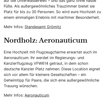
auf die Unterwasserwelt – und das ganz ohne nasse
Füße. Als außergewöhnliches Trauzimmer bietet sie
Platz für bis zu 30 Personen. So wird eure Hochzeit zu
einem einmaligen Erlebnis mit maritimer Besonderheit.
Mehr Infos:
Standesamt Grömitz
Nordholz: Aeronauticum
Eine Hochzeit mit Flugzeugcharme erwartet euch im
Aeronauticum: Ihr werdet im Regierungs- und
Kanzlerflugzeug VFW614 getraut, in dem schon
deutsche Kanzler Platz nahmen. Diese Location eignet
sich vor allem für kleinere Gesellschaften – ein
Geheimtipp für Paare, die sich eine außergewöhnliche
Trauung wünschen.
Mehr Infos:
Aeronauticum