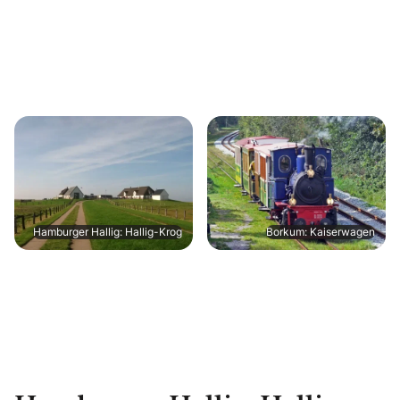
Hamburger Hallig: Hallig-Krog
Borkum: Kaiserwagen