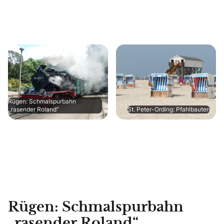
Rügen: Schmalspurbahn
,,rasender Roland“
St. Peter-Ording: Pfahlbauten
Rügen: Schmalspurbahn
„rasender Roland“