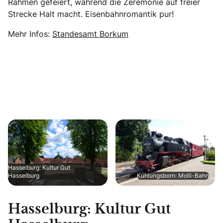
Rahmen gefeiert, während die Zeremonie auf freier
Strecke Halt macht. Eisenbahnromantik pur!
Mehr Infos:
Standesamt Borkum
Hasselburg: Kultur Gut
Hasselburg
Kühlungsborn: Molli-Bahn
Hasselburg: Kultur Gut