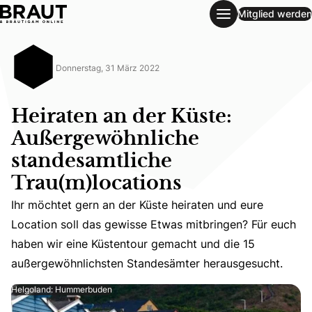
Mitglied werden
Heiraten an der Küste: Außergewöhnliche standesamtliche 
Donnerstag, 31 März 2022
Heiraten an der Küste:
Außergewöhnliche
standesamtliche
Trau(m)locations
Ihr möchtet gern an der Küste heiraten und eure Locati
Ihr möchtet gern an der Küste heiraten und eure
Location soll das gewisse Etwas mitbringen? Für euch
haben wir eine Küstentour gemacht und die 15
außergewöhnlichsten Standesämter herausgesucht.
Helgoland: Hummerbuden