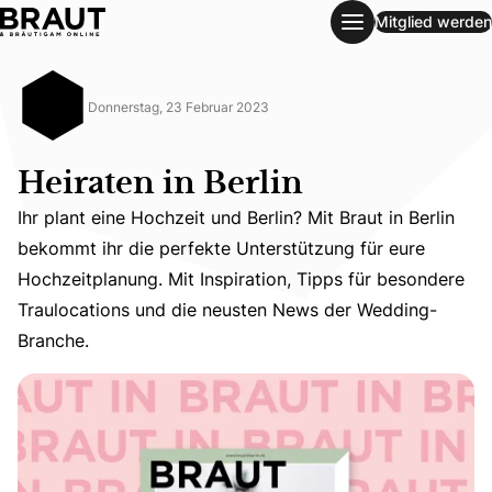
Mitglied werden
Heiraten in Berlin
Donnerstag, 23 Februar 2023
Heiraten in Berlin
Ihr plant eine Hochzeit und Berlin? Mit Braut in Berlin
bekommt ihr die perfekte Unterstützung für eure
Ihr plant eine Hochzeit und Berlin? Mit Braut in Berlin 
Hochzeitplanung. Mit Inspiration, Tipps für besondere
Traulocations und die neusten News der Wedding-
Branche.