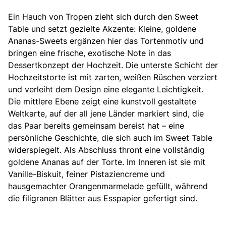
Ein Hauch von Tropen zieht sich durch den Sweet
Table und setzt gezielte Akzente: Kleine, goldene
Ananas-Sweets ergänzen hier das Tortenmotiv und
bringen eine frische,
exotische Note in das
Dessertkonzept der Hochzeit.
Die unterste Schicht der
Hochzeitstorte ist mit zarten, weißen Rüschen verziert
und verleiht dem Design eine elegante Leichtigkeit.
Die mittlere Ebene zeigt eine kunstvoll gestaltete
Weltkarte, auf der all jene Länder markiert sind, die
das Paar bereits gemeinsam bereist hat – eine
persönliche Geschichte, die sich auch im Sweet Table
widerspiegelt. Als Abschluss thront eine vollständig
goldene Ananas auf der Torte. Im Inneren ist sie mit
Vanille-Biskuit, feiner Pistaziencreme und
hausgemachter Orangenmarmelade gefüllt, während
die filigranen Blätter aus Esspapier gefertigt sind.