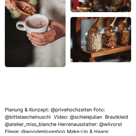
Planung & Konzept: @privehochzeiten Foto:
@bittelaechelnuschi Video: @schielejulian Brautkleid
@atelier_miss_blanche Herrenausstatter: @wilvorst
Fliege: @woodenloveshop Make-Up & Haare: