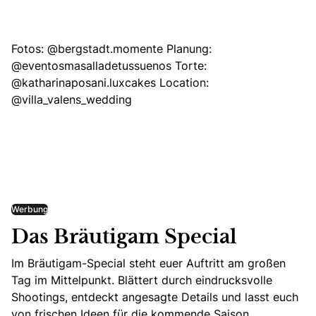
Fotos
:
@bergstadt.momente
Planung:
@eventosmasalladetussuenos
Torte:
@katharinaposani.luxcakes
Location:
@villa_valens_wedding
Werbung
Das Bräutigam Special
Im Bräutigam-Special steht euer Auftritt am großen
Tag im Mittelpunkt. Blättert durch eindrucksvolle
Shootings, entdeckt angesagte Details und lasst euch
von frischen Ideen für die kommende Saison