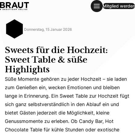
Mitglied werden
Sweets für die Hochzeit: Sweet Table & süße Highlights
Donnerstag, 15 Januar 2026
Sweets für die Hochzeit:
Sweet Table & süße
Highlights
Süße Momente gehören zu jeder Hochzeit – sie laden
zum Genießen ein, wecken Emotionen und bleiben
lange in Erinnerung. Ein Sweet Table zur Hochzeit fügt
sich ganz selbstverständlich in den Ablauf ein und
bietet Gästen jederzeit die Möglichkeit, kleine
Süße Momente gehören zu jeder Hochzeit – sie laden zum 
Genussmomente zu erleben. Ob Candy Bar, Hot
Chocolate Table für kühle Stunden oder exotische