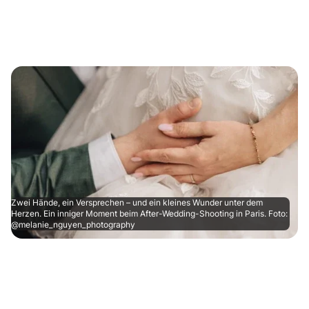
Zwei Hände, ein Versprechen – und ein kleines Wunder unter dem
Herzen. Ein inniger Moment beim After-Wedding-Shooting in Paris. Foto:
@melanie_nguyen_photography