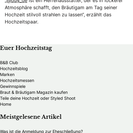
„
@du4_de
ist ein Herrenausstatter, der es in lockerer
Atmosphäre schafft, den Bräutigam am Tag seiner
Hochzeit stilvoll strahlen zu lassen“, erzählt das
Hochzeitspaar.
Euer Hochzeitstag
B&B Club
Hochzeitsblog
Marken
Hochzeitsmessen
Gewinnspiele
Braut & Bräutigam Magazin kaufen
Teile deine Hochzeit oder Styled Shoot
Home
Meistgelesene Artikel
Was ist die Anmeldung zur Eheschließung?