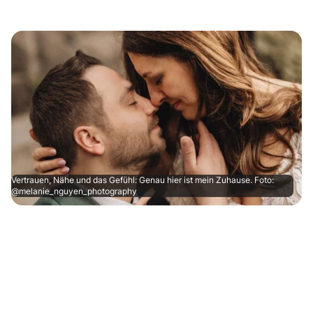
Vertrauen, Nähe und das Gefühl: Genau hier ist mein Zuhause. Foto:
@melanie_nguyen_photography