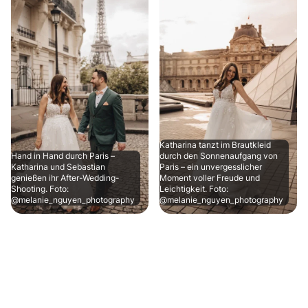
Katharina tanzt im Brautkleid
Hand in Hand durch Paris –
durch den Sonnenaufgang von
Katharina und Sebastian
Paris – ein unvergesslicher
genießen ihr After-Wedding-
Moment voller Freude und
Shooting. Foto:
Leichtigkeit. Foto:
@melanie_nguyen_photography
@melanie_nguyen_photography