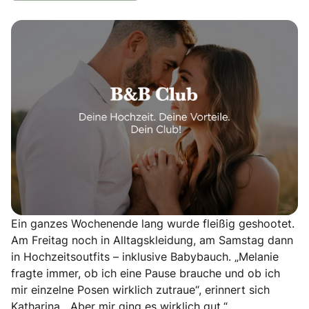
Ein ganzes Wochenende lang wurde fleißig geshootet.
Am Freitag noch in Alltagskleidung, am Samstag dann
in Hochzeitsoutfits – inklusive Babybauch. „Melanie
fragte immer, ob ich eine Pause brauche und ob ich
mir einzelne Posen wirklich zutraue“, erinnert sich
Katharina. „Aber mir ging es wirklich gut.“