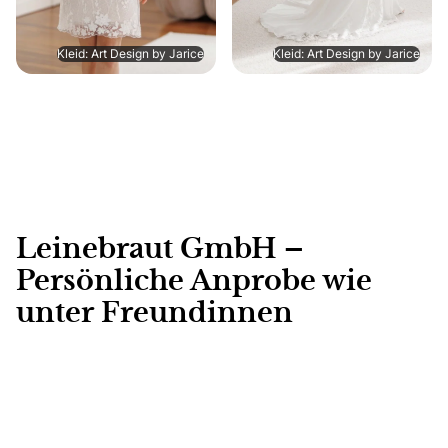
Kleid: Art Design by Jarice
Kleid: Art Design by Jarice
Leinebraut GmbH –
Persönliche Anprobe wie
unter Freundinnen