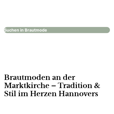
Lisa Dörr Unique Bridal Concept
Brautmode
Suchen in Brautmode
Brautmoden an der
Marktkirche – Tradition &
Stil im Herzen Hannovers