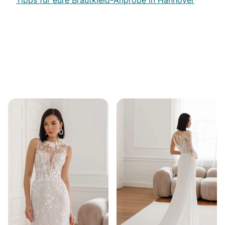
Tipps für eure Brautkleid-Anprobe in Hannover