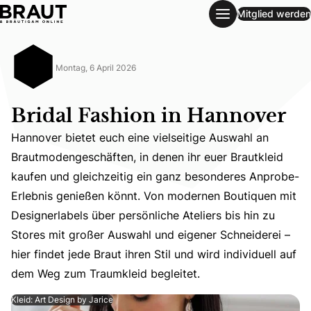
Mitglied werden
Bridal Fashion in Hannover
Montag, 6 April 2026
Bridal Fashion in Hannover
Hannover bietet euch eine vielseitige Auswahl an
Brautmodengeschäften, in denen ihr euer Brautkleid
kaufen und gleichzeitig ein ganz besonderes Anprobe-
Erlebnis genießen könnt. Von modernen Boutiquen mit
Hannover bietet euch eine vielseitige Auswahl an Brautmo
Designerlabels über persönliche Ateliers bis hin zu
Stores mit großer Auswahl und eigener Schneiderei –
hier findet jede Braut ihren Stil und wird individuell auf
dem Weg zum Traumkleid begleitet.
Kleid: Art Design by Jarice