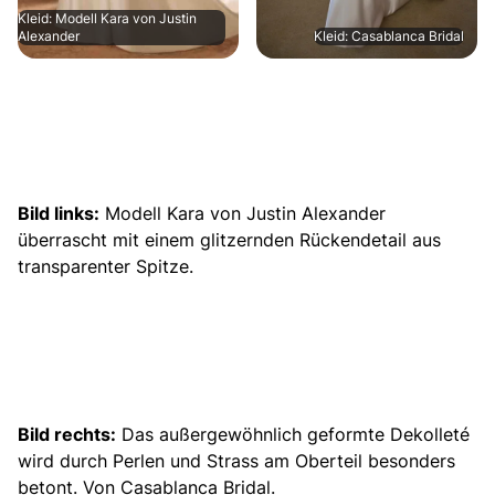
Kleid: Modell Kara von Justin
Alexander
Kleid: Casablanca Bridal
Bild links:
Modell Kara von Justin Alexander
überrascht mit einem glitzernden Rückendetail aus
transparenter Spitze.
Bild rechts:
Das außergewöhnlich geformte Dekolleté
wird durch Perlen und Strass am Oberteil besonders
betont. Von Casablanca Bridal.