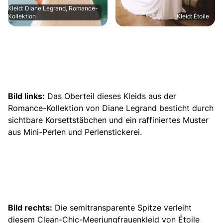
Kleid: Diane Legrand, Romance-
Kollektion
Kleid: Étoile
Bild links:
Das Oberteil dieses Kleids aus der
Romance-Kollektion von Diane Legrand besticht durch
sichtbare Korsettstäbchen und ein raffiniertes Muster
aus
Mini-Perlen und Perlenstickerei.
Bild rechts:
Die semitransparente Spitze verleiht
diesem Clean-Chic-
Meerjungfrauenkleid
von Étoile