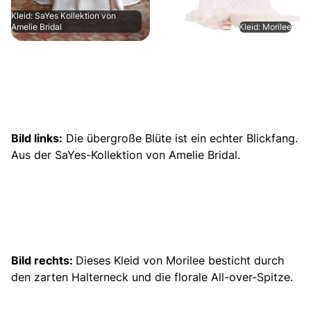
Kleid: SaYes Kollektion von
Amelie Bridal
Kleid: Morilee
Bild links:
Die übergroße Blüte ist ein echter Blickfang.
Aus der SaYes-Kollektion von Amelie Bridal.
Bild rechts:
Dieses Kleid von Morilee besticht durch
den zarten Halterneck und die florale All-over-Spitze.