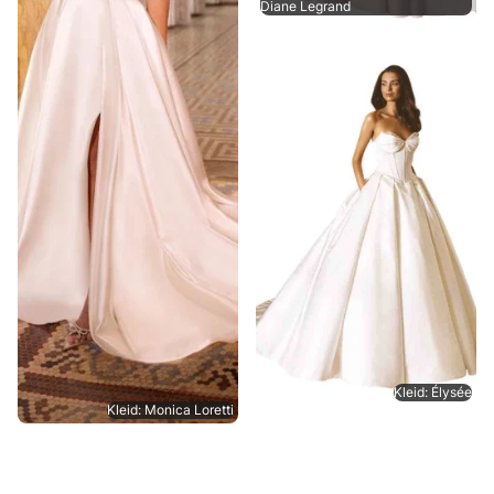
Diane Legrand
Kleid: Élysée
Kleid: Monica Loretti