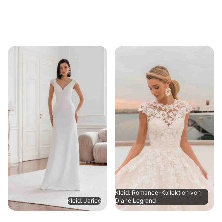
Kleid: Romance-Kollektion von
Kleid: Jarice
Diane Legrand