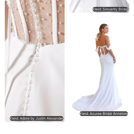
Kleid: Sincerity Bridal
Kleid: Azuree Bridal Annelore
Kleid: Adore by Justin Alexander