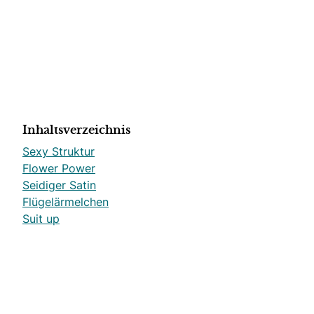
Inhaltsverzeichnis
Sexy Struktur
Flower Power
Seidiger Satin
Flügelärmelchen
Suit up