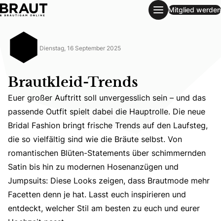
Mitglied werden
Brautkleid-Trends
Dienstag, 16 September 2025
Brautkleid-Trends
Euer großer Auftritt soll unvergesslich sein – und das
passende Outfit spielt dabei die Hauptrolle. Die neue
Bridal Fashion bringt frische Trends auf den Laufsteg,
die so vielfältig sind wie die Bräute selbst. Von
romantischen Blüten-Statements über schimmernden
Euer großer Auftritt soll unvergesslich sein – und das p
Satin bis hin zu modernen Hosenanzügen und
Jumpsuits: Diese Looks zeigen, dass Brautmode mehr
Facetten denn je hat. Lasst euch inspirieren und
entdeckt, welcher Stil am besten zu euch und eurer