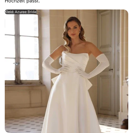
Hochzeit passt.
Kleid: Azuree Bridal