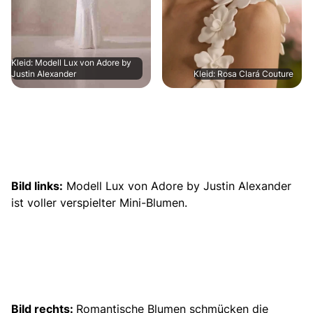
Kleid: Modell Lux von Adore by
Justin Alexander
Kleid: Rosa Clará Couture
Bild links:
Modell Lux von Adore by Justin Alexander
ist voller verspielter Mini-Blumen.
Bild rechts:
Romantische Blumen schmücken die