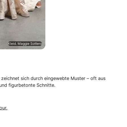
Kleid. Maggie Sottero
Er zeichnet sich durch eingewebte Muster – oft aus
und figurbetonte Schnitte.
our.