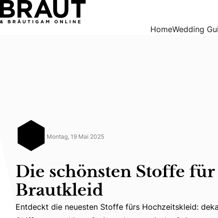
Die schönsten Stoffe für euer Brautkleid
Home
Wedding Gu
Montag, 19 Mai 2025
Die schönsten Stoffe für
Brautkleid
Entdeckt die neuesten Stoffe fürs Hochzeitskleid: deka
Entdeckt die neuesten Stoffe fürs Hochzeitskleid: deka