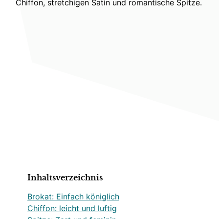
Chiffon, stretchigen Satin und romantische Spitze.
Inhaltsverzeichnis
Brokat: Einfach königlich
Chiffon: leicht und luftig