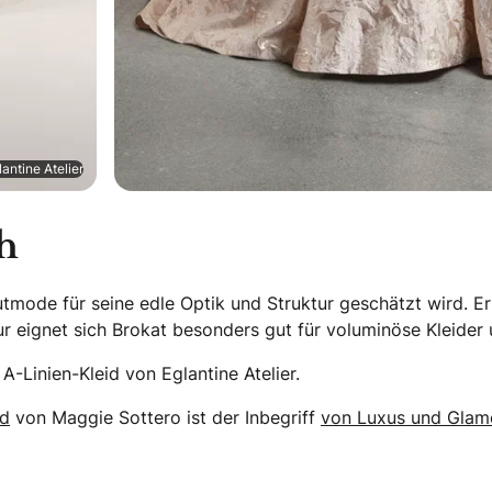
lantine Atelier
h
rautmode für seine edle Optik und Struktur geschätzt wird. 
ur eignet sich Brokat besonders gut für voluminöse Kleider 
-Linien-Kleid von Eglantine Atelier.
id
von Maggie Sottero ist der Inbegriff
von Luxus und Glam