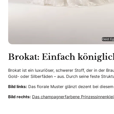
Kleid: Eg
Brokat: Einfach königlic
Brokat ist ein luxuriöser, schwerer Stoff, der in der B
Gold- oder Silberfäden – aus. Durch seine feste Strukt
Bild links:
Das florale Muster glänzt dezent bei diesem A
Bild rechts:
Das champagnerfarbene Prinzessinnenkle