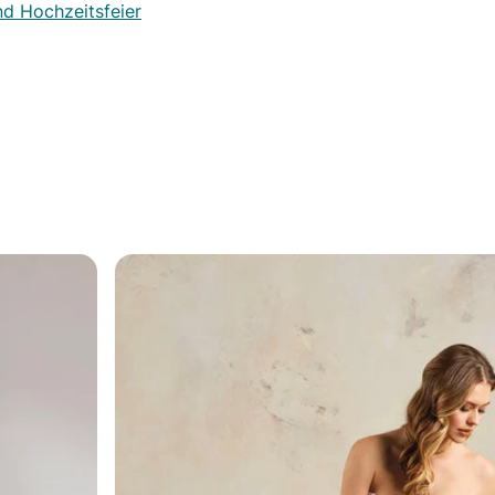
nd Hochzeitsfeier