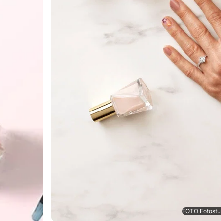
FOTO Fotostud