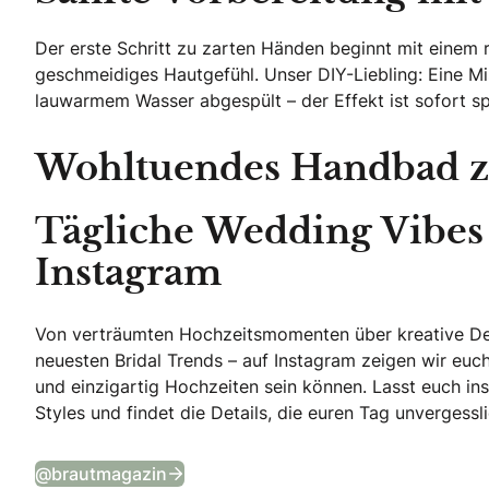
Der erste Schritt zu zarten Händen beginnt mit einem
geschmeidiges Hautgefühl. Unser DIY-Liebling: Eine Mi
lauwarmem Wasser abgespült – der Effekt ist sofort s
Wohltuendes Handbad z
Tägliche Wedding Vibes
Instagram
Von verträumten Hochzeitsmomenten über kreative De
neuesten Bridal Trends – auf Instagram zeigen wir euch 
und einzigartig Hochzeiten sein können. Lasst euch ins
Styles und findet die Details, die euren Tag unvergess
Tägliche Wedding Vibes auf Instagr
@brautmagazin