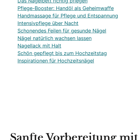
Das Nagelbett richtig pflegen
Pflege-Booster: Handöl als Geheimwaffe
Handmassage für Pflege und Entspannung
Intensivpflege über Nacht
Schonendes Feilen für gesunde Nägel
Nägel natürlich wachsen lassen
Nagellack mit Halt
Schön gepflegt bis zum Hochzeitstag
Inspirationen für Hochzeitsnägel
Sanfte Vorbereitung mit