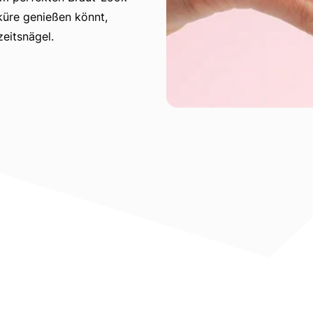
küre genießen könnt,
eitsnägel.