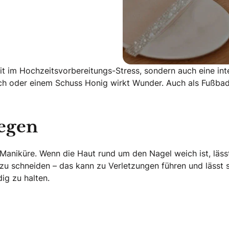
eit im Hochzeitsvorbereitungs-Stress, sondern auch eine i
ch oder einem Schuss Honig wirkt Wunder. Auch als Fußbad
legen
 Maniküre. Wenn die Haut rund um den Nagel weich ist, läss
t zu schneiden – das kann zu Verletzungen führen und lässt
ig zu halten.