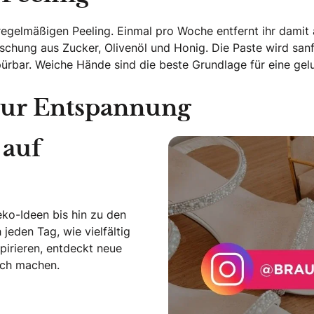
 regelmäßigen Peeling. Einmal pro Woche entfernt ihr dami
schung aus Zucker, Olivenöl und Honig. Die Paste wird san
pürbar. Weiche Hände sind die beste Grundlage für eine g
ur Entspannung
 auf
ko-Ideen bis hin zu den
jeden Tag, wie vielfältig
pirieren, entdeckt neue
lich machen.
am