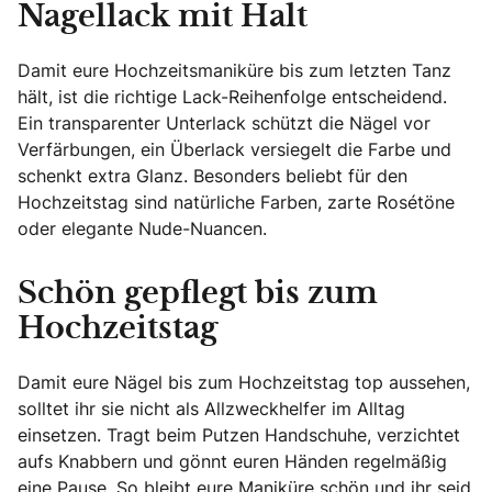
Nagellack mit Halt
Damit eure Hochzeitsmaniküre bis zum letzten Tanz
hält, ist die richtige Lack-Reihenfolge entscheidend.
Ein transparenter Unterlack schützt die Nägel vor
Verfärbungen, ein Überlack versiegelt die Farbe und
schenkt extra Glanz. Besonders beliebt für den
Hochzeitstag sind natürliche Farben, zarte Rosétöne
oder elegante Nude-Nuancen.
Schön gepflegt bis zum
Hochzeitstag
Damit eure Nägel bis zum Hochzeitstag top aussehen,
solltet ihr sie nicht als Allzweckhelfer im Alltag
einsetzen. Tragt beim Putzen Handschuhe, verzichtet
aufs Knabbern und gönnt euren Händen regelmäßig
eine Pause. So bleibt eure Maniküre schön und ihr seid