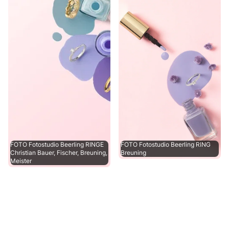
FOTO Fotostudio Beerling RINGE
FOTO Fotostudio Beerling RING
Christian Bauer, Fischer, Breuning,
Breuning
Meister