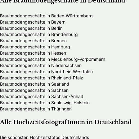
Alle Brautmodengeschäfte in Deutschland
Brautmodengeschäfte in Baden-Württemberg
Brautmodengeschäfte in Bayern
Brautmodengeschäfte in Berlin
Brautmodengeschäfte in Brandenburg
Brautmodengeschäfte in Bremen
Brautmodengeschäfte in Hamburg
Brautmodengeschäfte in Hessen
Brautmodengeschäfte in Mecklenburg-Vorpommern
Brautmodengeschäfte in Niedersachsen
Brautmodengeschäfte in Nordrhein-Westfalen
Brautmodengeschäfte in Rheinland-Pfalz
Brautmodengeschäfte in Saarland
Brautmodengeschäfte in Sachsen
Brautmodengeschäfte in Sachsen-Anhalt
Brautmodengeschäfte in Schleswig-Holstein
Brautmodengeschäfte in Thüringen
Alle HochzeitsfotografInnen in Deutschland
Die schönsten Hochzeitsfotos Deutschlands