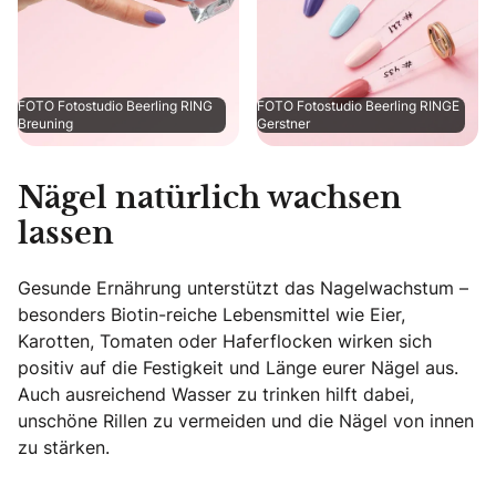
FOTO Fotostudio Beerling RING
FOTO Fotostudio Beerling RINGE
Breuning
Gerstner
Nägel natürlich wachsen
lassen
Gesunde Ernährung unterstützt das Nagelwachstum –
besonders Biotin-reiche Lebensmittel wie Eier,
Karotten, Tomaten oder Haferflocken wirken sich
positiv auf die Festigkeit und Länge eurer Nägel aus.
Auch ausreichend Wasser zu trinken hilft dabei,
unschöne Rillen zu vermeiden und die Nägel von innen
zu stärken.