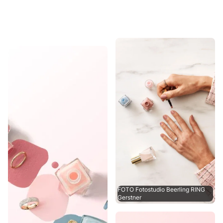
FOTO Fotostudio Beerling RING
Gerstner