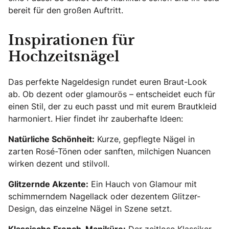
bereit für den großen Auftritt.
Inspirationen für
Hochzeitsnägel
Das perfekte Nageldesign rundet euren Braut-Look
ab. Ob dezent oder glamourös – entscheidet euch für
einen Stil, der zu euch passt und mit eurem Brautkleid
harmoniert. Hier findet ihr zauberhafte Ideen:
Natürliche Schönheit:
Kurze, gepflegte Nägel in
zarten Rosé-Tönen oder sanften, milchigen Nuancen
wirken dezent und stilvoll.
Glitzernde Akzente:
Ein Hauch von Glamour mit
schimmerndem Nagellack oder dezentem Glitzer-
Design, das einzelne Nägel in Szene setzt.
Klassische French-Maniküre:
Der zeitlose Klassiker