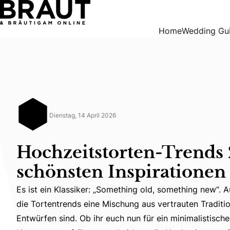
Hochzeitstorten-Trends 2026: Die schönsten Inspirationen 
Home
Wedding Gu
Dienstag, 14 April 2026
Hochzeitstorten-Trends 
schönsten Inspirationen 
Es ist ein Klassiker: „Something old, something new“. 
die Tortentrends eine Mischung aus vertrauten Tradit
Es ist ein Klassiker: „Something old, something new“.
Entwürfen sind. Ob ihr euch nun für ein minimalistisch