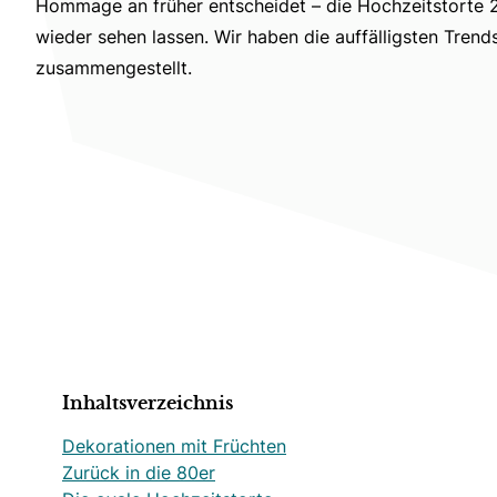
Hommage an früher entscheidet – die Hochzeitstorte 20
wieder sehen lassen. Wir haben die auffälligsten Trend
zusammengestellt.
Inhaltsverzeichnis
Dekorationen mit Früchten
Zurück in die 80er