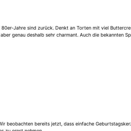
e 80er-Jahre sind zurück. Denkt an Torten mit viel Buttercr
ig, aber genau deshalb sehr charmant. Auch die bekannten S
ir beobachten bereits jetzt, dass einfache Geburtstagskerz
les zu ernst nehmen.