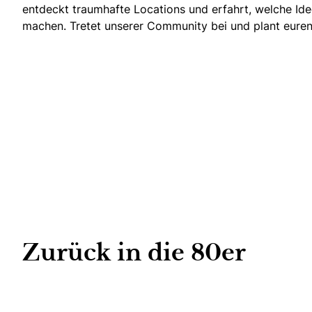
entdeckt traumhafte Locations und erfahrt, welche Ide
machen. Tretet unserer Community bei und plant euren 
Echte Geschichten. Echte Emotionen.
Zurück in die 80er