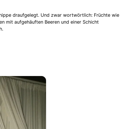
chippe draufgelegt. Und zwar wortwörtlich: Früchte wie
en mit aufgehäuften Beeren
und einer Schicht
h.