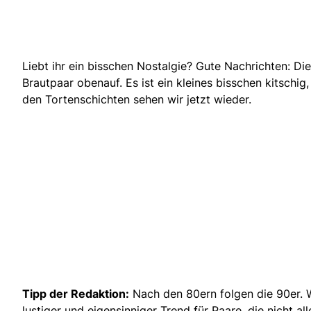
Liebt ihr ein bisschen Nostalgie? Gute Nachrichten: Di
Brautpaar obenauf. Es ist ein kleines bisschen kitsch
den Tortenschichten sehen wir jetzt wieder.
Tipp der Redaktion:
Nach den 80ern folgen die 90er. W
lustiger und eigensinniger Trend für Paare, die nicht al