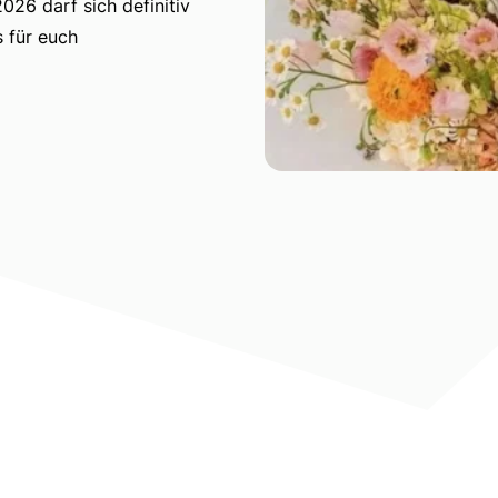
26 darf sich definitiv
s für euch