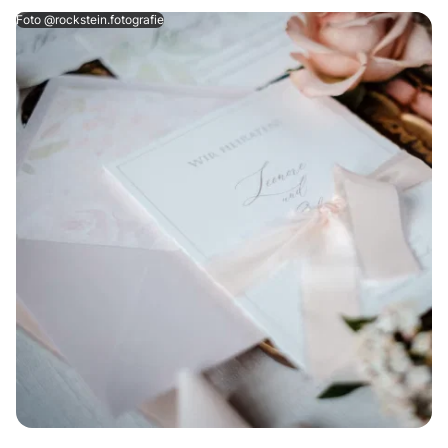
Foto @rockstein.fotografie