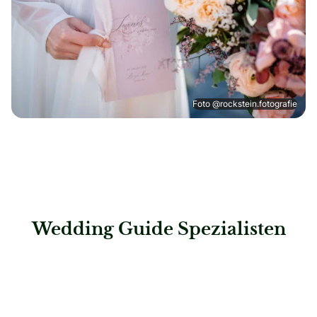
Foto @rockstein.fotografie
Wedding Guide Spezialisten
: PA Eventdekoration