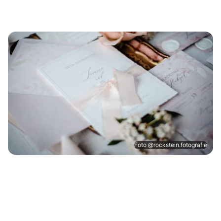
Foto @rockstein.fotografie