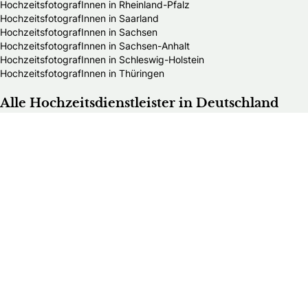
HochzeitsfotografInnen in Rheinland-Pfalz
HochzeitsfotografInnen in Saarland
HochzeitsfotografInnen in Sachsen
HochzeitsfotografInnen in Sachsen-Anhalt
HochzeitsfotografInnen in Schleswig-Holstein
HochzeitsfotografInnen in Thüringen
Alle Hochzeitsdienstleister in Deutschland
Bands & DJs
Bekleidungsgeschäfte für Hochzeitsgäste
Brautaccessoires
Brautmodengeschäfte
Brautstylisten
Finanzberater
Floristen
Herrenausstatter
Hochzeitsautos
Hochzeitsdekorationen
Hochzeitseinladungen
Hochzeitsfotografen
Hochzeitsgeschenke & Gastgeschenke