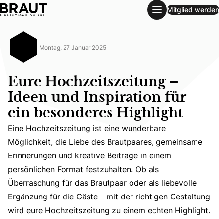
Mitglied werden
Eure Hochzeitszeitung – Ideen und Inspiration für ein beso
Montag, 27 Januar 2025
Eure Hochzeitszeitung –
Ideen und Inspiration für
ein besonderes Highlight
Eine Hochzeitszeitung ist eine wunderbare
Möglichkeit, die Liebe des Brautpaares, gemeinsame
Eine Hochzeitszeitung ist eine wunderbare Möglichkeit, 
Erinnerungen und kreative Beiträge in einem
persönlichen Format festzuhalten. Ob als
Überraschung für das Brautpaar oder als liebevolle
Ergänzung für die Gäste – mit der richtigen Gestaltung
wird eure Hochzeitszeitung zu einem echten Highlight.