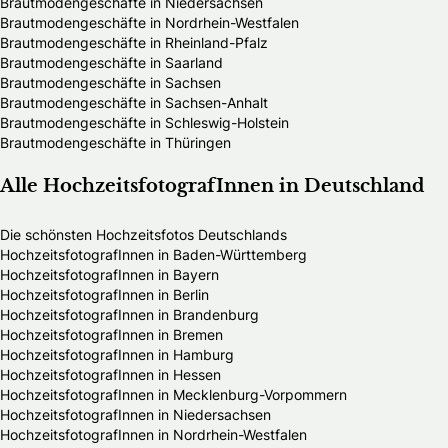
Brautmodengeschäfte in Niedersachsen
Brautmodengeschäfte in Nordrhein-Westfalen
Brautmodengeschäfte in Rheinland-Pfalz
Brautmodengeschäfte in Saarland
Brautmodengeschäfte in Sachsen
Brautmodengeschäfte in Sachsen-Anhalt
Brautmodengeschäfte in Schleswig-Holstein
Brautmodengeschäfte in Thüringen
Alle HochzeitsfotografInnen in Deutschland
Die schönsten Hochzeitsfotos Deutschlands
HochzeitsfotografInnen in Baden-Württemberg
HochzeitsfotografInnen in Bayern
HochzeitsfotografInnen in Berlin
HochzeitsfotografInnen in Brandenburg
HochzeitsfotografInnen in Bremen
HochzeitsfotografInnen in Hamburg
HochzeitsfotografInnen in Hessen
HochzeitsfotografInnen in Mecklenburg-Vorpommern
HochzeitsfotografInnen in Niedersachsen
HochzeitsfotografInnen in Nordrhein-Westfalen