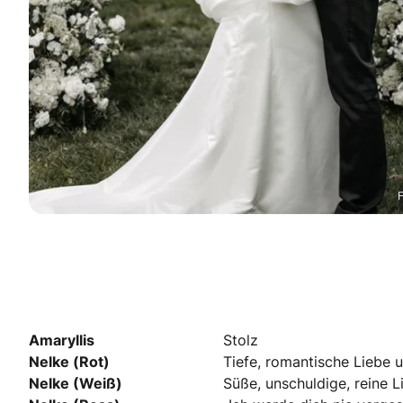
F
Amaryllis
Stolz
Nelke (Rot)
Tiefe, romantische Liebe 
Nelke (Weiß)
Süße, unschuldige, reine 