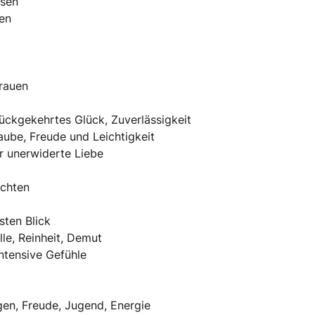
ssen“
en
rauen
rückgekehrtes Glück, Zuverlässigkeit
aube, Freude und Leichtigkeit
er unerwiderte Liebe
ichten
sten Blick
lle, Reinheit, Demut
intensive Gefühle
gen, Freude, Jugend, Energie