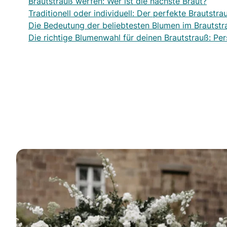
Brautstrauß werfen: Wer ist die nächste Braut?
Traditionell oder individuell: Der perfekte Brautstra
Die Bedeutung der beliebtesten Blumen im Brautstr
Die richtige Blumenwahl für deinen Brautstrauß: Pe