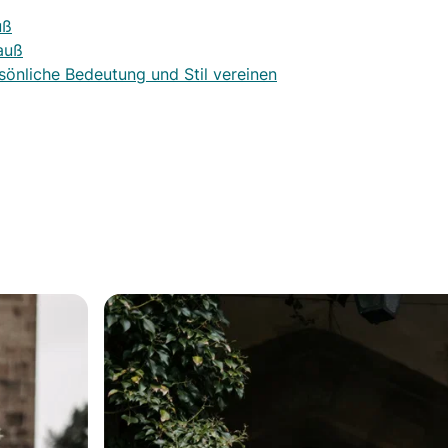
uß
auß
rsönliche Bedeutung und Stil vereinen