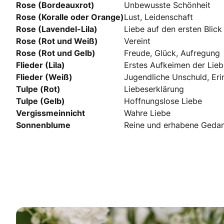
Rose (Bordeauxrot)
Unbewusste Schönheit
Rose (Koralle oder Orange)
Lust, Leidenschaft
Rose (Lavendel-Lila)
Liebe auf den ersten Blick
Rose (Rot und Weiß)
Vereint
Rose (Rot und Gelb)
Freude, Glück, Aufregung
Flieder (Lila)
Erstes Aufkeimen der Lieb
Flieder (Weiß)
Jugendliche Unschuld, Er
Tulpe (Rot)
Liebeserklärung
Tulpe (Gelb)
Hoffnungslose Liebe
Vergissmeinnicht
Wahre Liebe
Sonnenblume
Reine und erhabene Geda