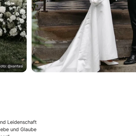
oto: @xantasi
und Leidenschaft
Liebe und Glaube