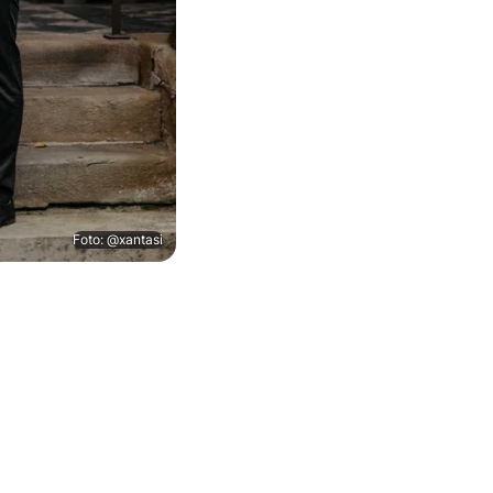
Foto: @xantasi