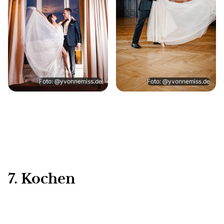
Foto: @yvonnemiss.de
Foto: @yvonnemiss.de
7. Kochen