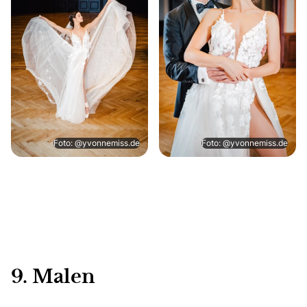
Foto: @yvonnemiss.de
Foto: @yvonnemiss.de
9. Malen