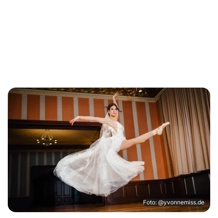
Foto: @yvonnemiss.de