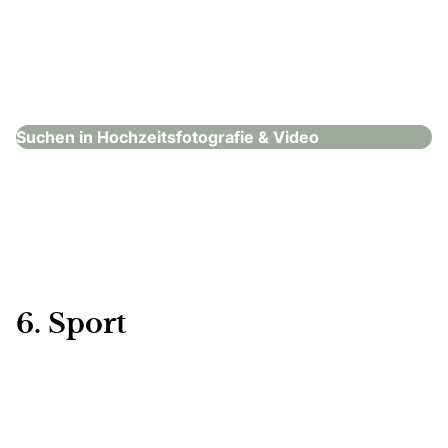
Svetlana Kohlmeier Fotografie
Hochzeitsfotografie & Video
Suchen in Hochzeitsfotografie & Video
6. Sport