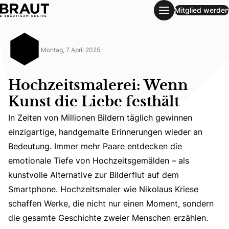
Mitglied werden
Hochzeitsmalerei: Wenn Kunst die Liebe festhält
Montag, 7 April 2025
Hochzeitsmalerei: Wenn
Kunst die Liebe festhält
In Zeiten von Millionen Bildern täglich gewinnen
einzigartige, handgemalte Erinnerungen wieder an
Bedeutung. Immer mehr Paare entdecken die
In Zeiten von Millionen Bildern täglich gewinnen einzig
emotionale Tiefe von Hochzeitsgemälden – als
kunstvolle Alternative zur Bilderflut auf dem
Smartphone. Hochzeitsmaler wie Nikolaus Kriese
schaffen Werke, die nicht nur einen Moment, sondern
die gesamte Geschichte zweier Menschen erzählen.