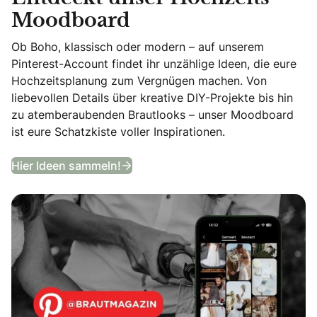
Moodboard
Ob Boho, klassisch oder modern – auf unserem
Pinterest-Account findet ihr unzählige Ideen, die eure
Hochzeitsplanung zum Vergnügen machen. Von
liebevollen Details über kreative DIY-Projekte bis hin
zu atemberaubenden Brautlooks – unser Moodboard
ist eure Schatzkiste voller Inspirationen.
Entdeckt unser Hochzeits-Moodb
Hier Ideen sammeln!