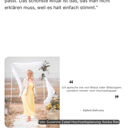
passt. Das schönste Ritual ist das, das man nicht
erklären muss, weil es halt einfach stimmt.“
Foto: Susanne Zabel Hochzeitsplanung: Ilonka Rien