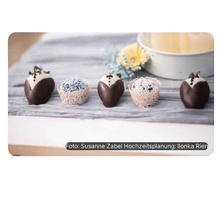
Foto: Susanne Zabel Hochzeitsplanung: Ilonka Rien