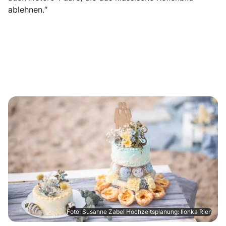
ablehnen.“
Foto: Susanne Zabel Hochzeitsplanung: Ilonka Rien