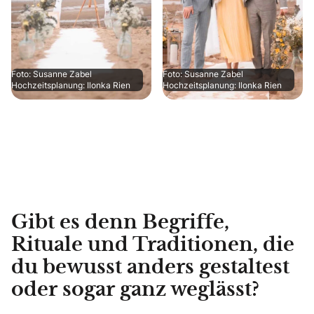
Foto: Susanne Zabel
Foto: Susanne Zabel
Hochzeitsplanung: Ilonka Rien
Hochzeitsplanung: Ilonka Rien
Gibt es denn Begriffe,
Rituale und Traditionen, die
du bewusst anders gestaltest
oder sogar ganz weglässt?