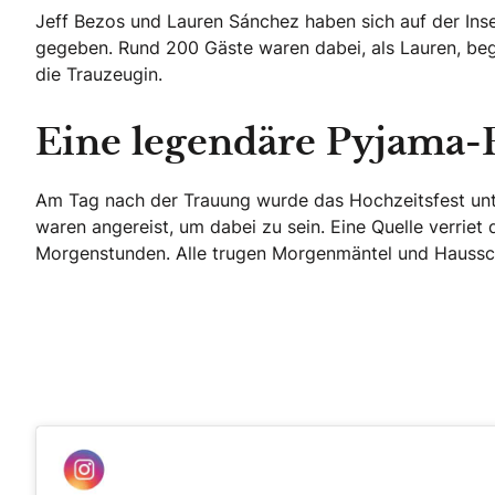
Jeff Bezos und Lauren Sánchez haben sich auf der Inse
gegeben. Rund 200 Gäste waren dabei, als Lauren, begle
die Trauzeugin.
Eine legendäre Pyjama-
Am Tag nach der Trauung wurde das Hochzeitsfest unt
waren angereist, um dabei zu sein. Eine Quelle verrie
Morgenstunden. Alle trugen Morgenmäntel und Haussch