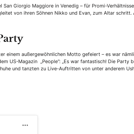
l San Giorgio Maggiore in Venedig – für Promi-Verhältnisse
itet von ihren Söhnen Nikko und Evan, zum Altar schritt. A
Party
er einem außergewöhnlichen Motto gefeiert – es war nämli
t dem US-Magazin „People”: „Es war fantastisch! Die Party b
uhe und tanzten zu Live-Auftritten von unter anderem Ush