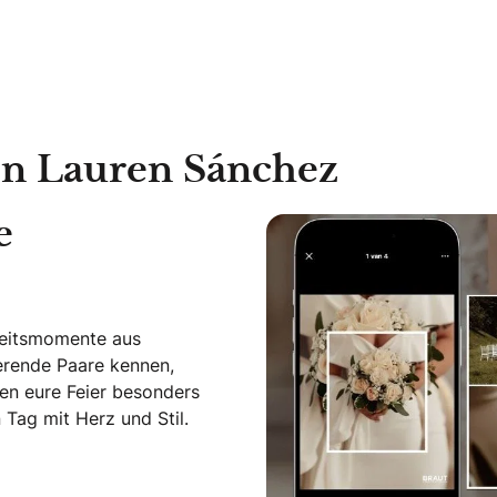
on Lauren Sánchez
e
zeitsmomente aus
ierende Paare kennen,
en eure Feier besonders
Tag mit Herz und Stil.