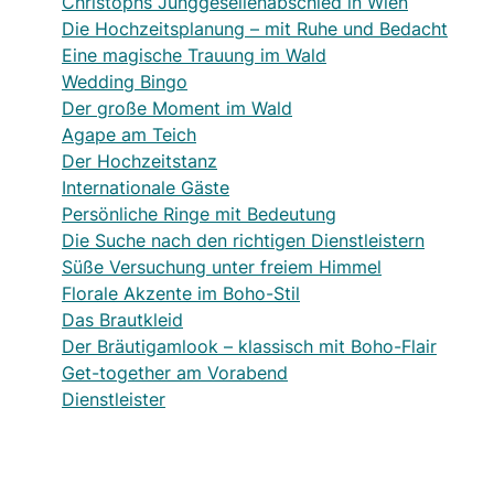
Christophs Junggesellenabschied in Wien
Die Hochzeitsplanung – mit Ruhe und Bedacht
Eine magische Trauung im Wald
Wedding Bingo
Der große Moment im Wald
Agape am Teich
Der Hochzeitstanz
Internationale Gäste
Persönliche Ringe mit Bedeutung
Die Suche nach den richtigen Dienstleistern
Süße Versuchung unter freiem Himmel
Florale Akzente im Boho-Stil
Das Brautkleid
Der Bräutigamlook – klassisch mit Boho-Flair
Get-together am Vorabend
Dienstleister