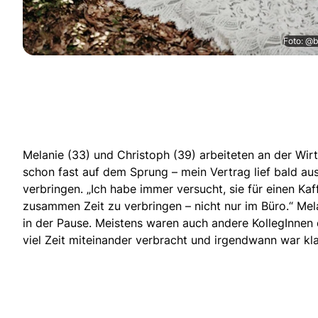
Foto: @b
Melanie (33) und Christoph (39) arbeiteten an der Wirt
schon fast auf dem Sprung – mein Vertrag lief bald aus 
verbringen. „Ich habe immer versucht, sie für einen K
zusammen Zeit zu verbringen – nicht nur im Büro.“ Mel
in der Pause. Meistens waren auch andere KollegInnen d
viel Zeit miteinander verbracht und irgendwann war klar