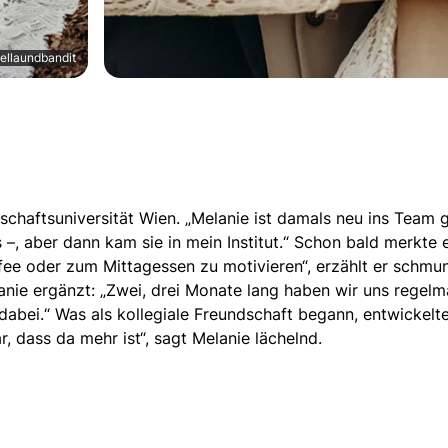
ellaundbandit
schaftsuniversität Wien. „Melanie ist damals neu ins Team g
–, aber dann kam sie in mein Institut.“ Schon bald merkte e
affee oder zum Mittagessen zu motivieren“, erzählt er schm
anie ergänzt: „Zwei, drei Monate lang haben wir uns regelm
abei.“ Was als kollegiale Freundschaft begann, entwickelte
, dass da mehr ist“, sagt Melanie lächelnd.