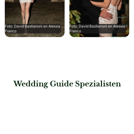
Foto: David Bastianoni en Alessia
Foto: David Bastianoni en Alessia
Franco
Franco
Wedding Guide Spezialisten
: Die-Hochzeits-Galerie