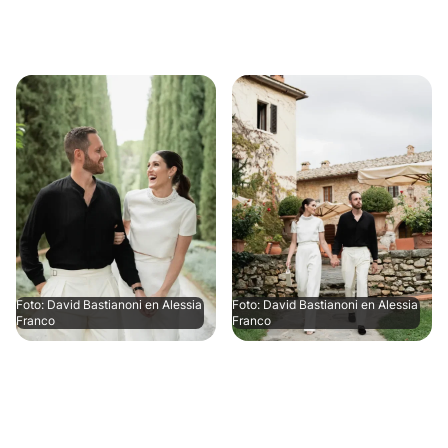
Foto: David Bastianoni en Alessia
Foto: David Bastianoni en Alessia
Franco
Franco