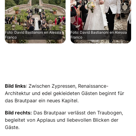
Foto: David Bastianoni en Alessia
Foto: David Bastianoni en Alessia
Franco
Franco
Bild links
: Zwischen Zypressen, Renaissance-
Architektur und edel gekleideten Gästen beginnt für
das Brautpaar ein neues Kapitel.
Bild rechts:
Das Brautpaar verlässt den Traubogen,
begleitet von Applaus und liebevollen Blicken der
Gäste.