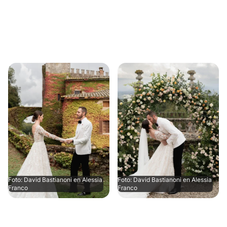
Foto: David Bastianoni en Alessia
Foto: David Bastianoni en Alessia
Franco
Franco