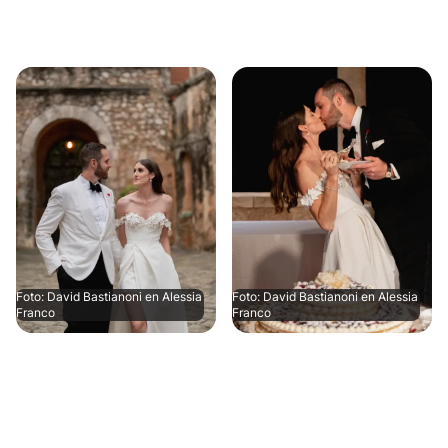
Foto: David Bastianoni en Alessia
Foto: David Bastianoni en Alessia
Franco
Franco