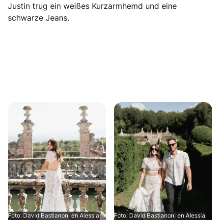
Justin trug ein weißes Kurzarmhemd und eine
schwarze Jeans.
Foto: David Bastianoni en Alessia
Foto: David Bastianoni en Alessia