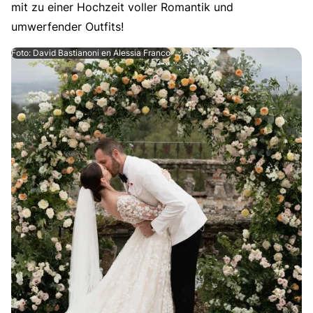
mit zu einer Hochzeit voller Romantik und
umwerfender Outfits!
Foto: David Bastianoni en Alessia Franco