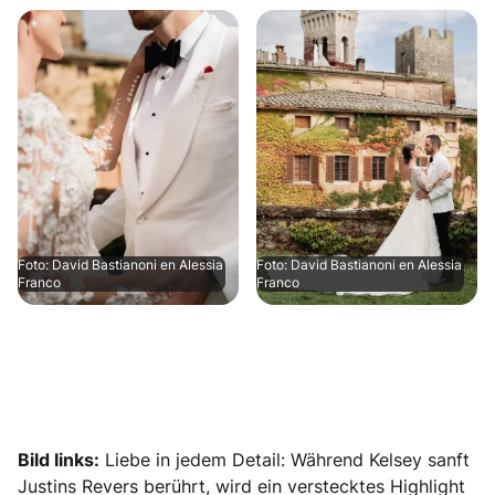
Foto: David Bastianoni en Alessia
Foto: David Bastianoni en Alessia
Franco
Franco
Bild links:
Liebe in jedem Detail: Während Kelsey sanft
Justins Revers berührt, wird ein verstecktes Highlight