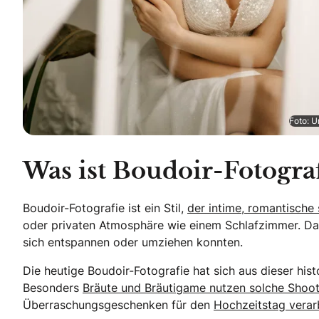
Foto: U
Was ist Boudoir-Fotograf
Boudoir-Fotografie ist ein Stil,
der intime, romantische
oder privaten Atmosphäre wie einem Schlafzimmer. Da
sich entspannen oder umziehen konnten.
Die heutige Boudoir-Fotografie hat sich aus dieser his
Besonders
Bräute und Bräutigame nutzen solche Shoot
Überraschungsgeschenken für den
Hochzeitstag verar