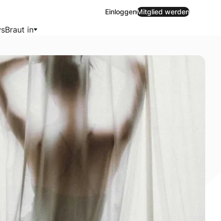
Einloggen
Mitglied werden
s
Braut in
 ist. Mit ihrer sinnlichen und individuellen Note ist ein B