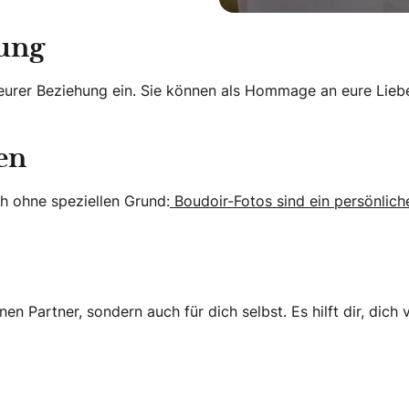
dung
t eurer Beziehung ein. Sie können als Hommage an eure Lie
en
h ohne speziellen Grund:
Boudoir-Fotos sind ein persönlic
nen Partner, sondern auch für dich selbst. Es hilft dir, dic