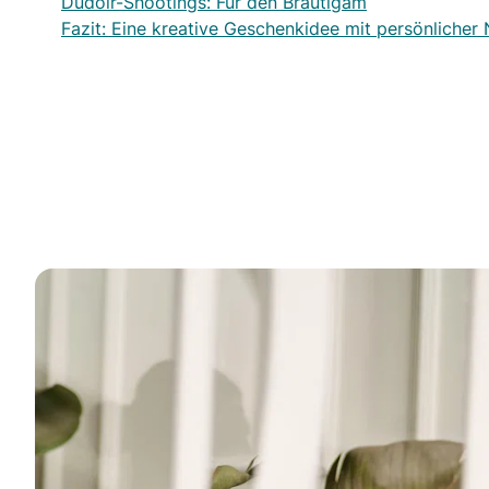
Dudoir-Shootings: Für den Bräutigam
Fazit: Eine kreative Geschenkidee mit persönlicher