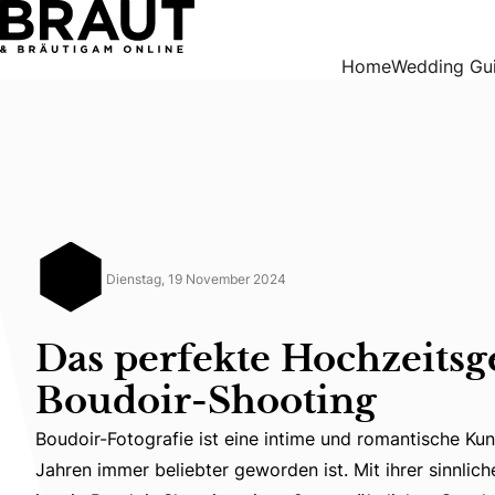
Das perfekte Hochzeitsgeschenk: Boudoir-Shooting
Home
Wedding Gu
Dienstag, 19 November 2024
Das perfekte Hochzeitsg
Boudoir-Shooting
Boudoir-Fotografie ist eine intime und romantische Kun
Boudoir-Fotografie ist eine intime und romantische Kun
Jahren immer beliebter geworden ist. Mit ihrer sinnlich