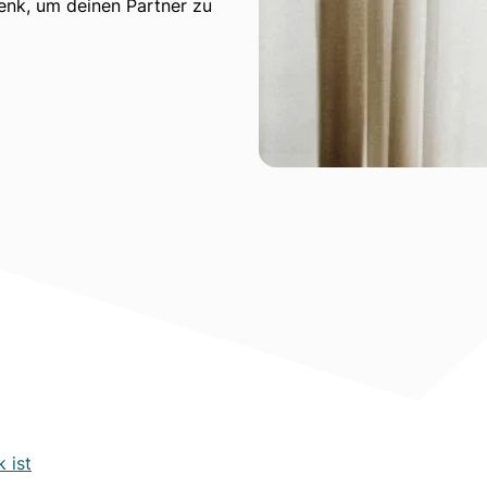
enk, um deinen Partner zu
 ist