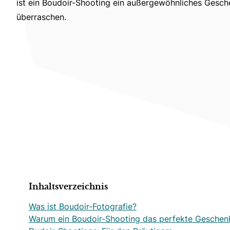
ist ein Boudoir-Shooting ein außergewöhnliches Gesch
überraschen.
Inhaltsverzeichnis
Was ist Boudoir-Fotografie?
Warum ein Boudoir-Shooting das perfekte Geschenk