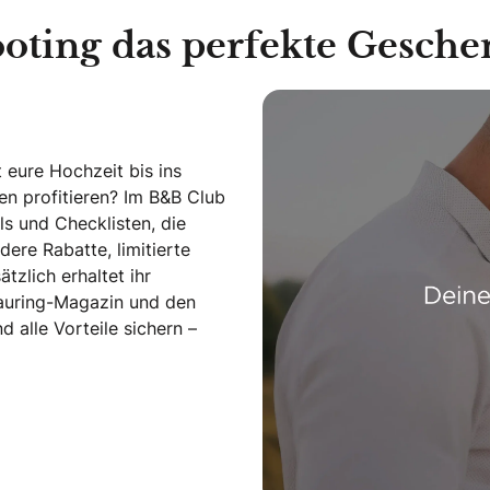
ting das perfekte Geschen
 eure Hochzeit bis ins
len profitieren? Im B&B Club
s und Checklisten, die
dere Rabatte, limitierte
tzlich erhaltet ihr
rauring-Magazin und den
alle Vorteile sichern –