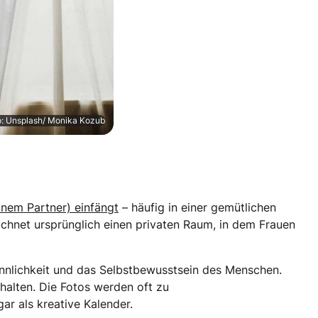
o: Unsplash/ Monika Kozub
inem Partner) einfängt
– häufig in einer gemütlichen
hnet ursprünglich einen privaten Raum, in dem Frauen
Sinnlichkeit und das Selbstbewusstsein des Menschen.
halten. Die Fotos werden oft zu
gar als kreative Kalender.