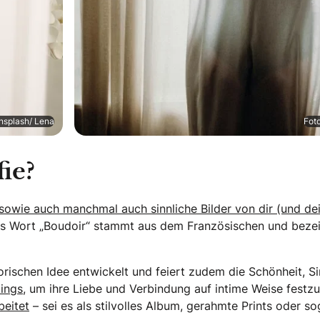
nsplash/ Lena
Fot
ie?
 sowie auch manchmal auch sinnliche Bilder von dir (und de
s Wort „Boudoir“ stammt aus dem Französischen und bezeic
torischen Idee entwickelt und feiert zudem die Schönheit, 
ings,
um ihre Liebe und Verbindung auf intime Weise festzu
beitet
– sei es als stilvolles Album, gerahmte Prints oder so