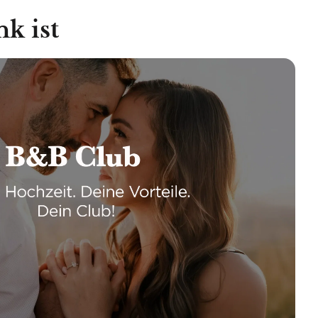
k ist