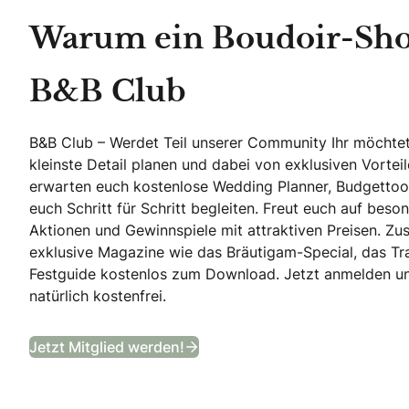
Warum ein Boudoir-Shoo
B&B Club
B&B Club – Werdet Teil unserer Community Ihr möchtet
kleinste Detail planen und dabei von exklusiven Vortei
erwarten euch kostenlose Wedding Planner, Budgettool
euch Schritt für Schritt begleiten. Freut euch auf beson
Aktionen und Gewinnspiele mit attraktiven Preisen. Zusä
exklusive Magazine wie das Bräutigam-Special, das T
Festguide kostenlos zum Download. Jetzt anmelden und 
natürlich kostenfrei.
B&B Club
Jetzt Mitglied werden!