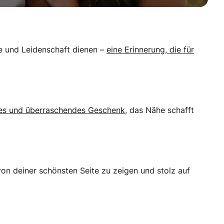
be und Leidenschaft dienen –
eine Erinnerung, die für
hes und überraschendes Geschenk
, das Nähe schafft
h von deiner schönsten Seite zu zeigen und stolz auf