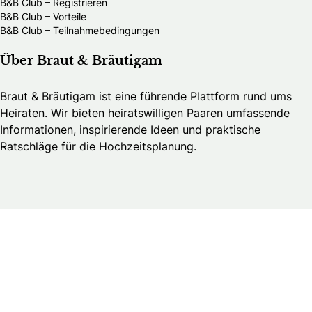
B&B Club – Registrieren
B&B Club – Vorteile
B&B Club – Teilnahmebedingungen
Über Braut & Bräutigam
Braut & Bräutigam ist eine führende Plattform rund ums
Heiraten. Wir bieten heiratswilligen Paaren umfassende
Informationen, inspirierende Ideen und praktische
Ratschläge für die Hochzeitsplanung.
Brautmedia
Wedding Guide – Business Login
Kontakt
Werbung
Stellenangebote & Praktika