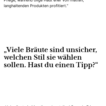
Pflege, während ölige Haut eher von matten,
langhaltenden Produkten profitiert.“
„Viele Bräute sind unsicher,
welchen Stil sie wählen
sollen. Hast du einen Tipp?“