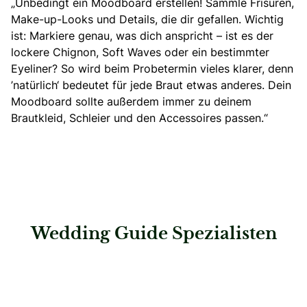
„Unbedingt ein Moodboard erstellen! Sammle Frisuren,
Make-up-Looks und Details, die dir gefallen. Wichtig
ist: Markiere genau, was dich anspricht –
ist es der
lockere Chignon
, Soft Waves oder ein bestimmter
Eyeliner? So wird beim Probetermin vieles klarer, denn
’natürlich‘ bedeutet für jede Braut etwas anderes. Dein
Moodboard sollte außerdem immer zu deinem
Brautkleid, Schleier und den Accessoires passen.“
Wedding Guide Spezialisten
: La Zeller Hair& Make Up Stylist