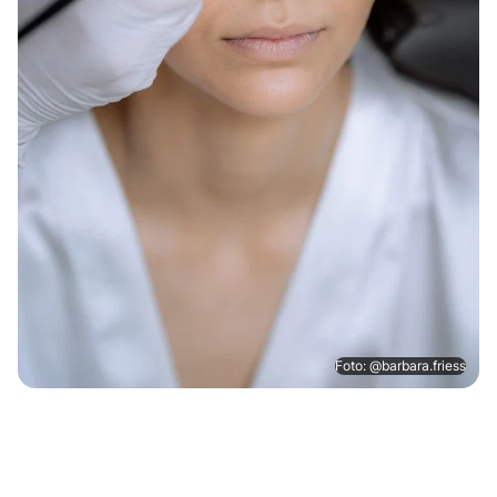
Foto: @barbara.friess