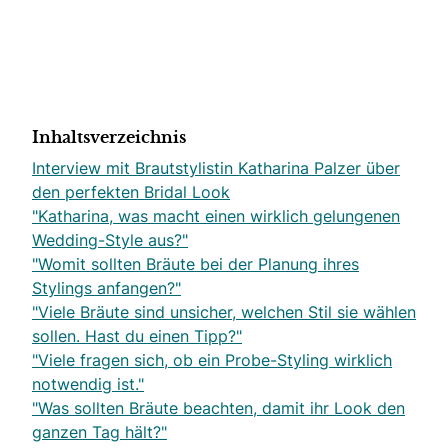
Inhaltsverzeichnis
Interview mit Brautstylistin Katharina Palzer über
den perfekten Bridal Look
"Katharina, was macht einen wirklich gelungenen
Wedding-Style aus?"
"Womit sollten Bräute bei der Planung ihres
Stylings anfangen?"
"Viele Bräute sind unsicher, welchen Stil sie wählen
sollen. Hast du einen Tipp?"
"Viele fragen sich, ob ein Probe-Styling wirklich
notwendig ist."
"Was sollten Bräute beachten, damit ihr Look den
ganzen Tag hält?"