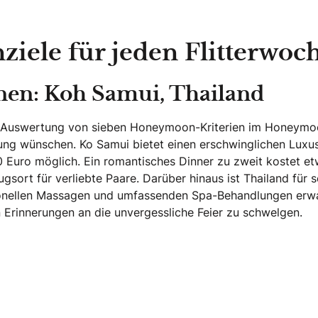
nziele für jeden Flitterwo
nen: Koh Samui, Thailand
r Auswertung von sieben Honeymoon-Kriterien im Honeymoon 
nung wünschen. Ko Samui bietet einen erschwinglichen Luxus
Euro möglich. Ein romantisches Dinner zu zweit kostet etw
sort für verliebte Paare. Darüber hinaus ist Thailand für 
tionellen Massagen und umfassenden Spa-Behandlungen erwar
Erinnerungen an die unvergessliche Feier zu schwelgen.