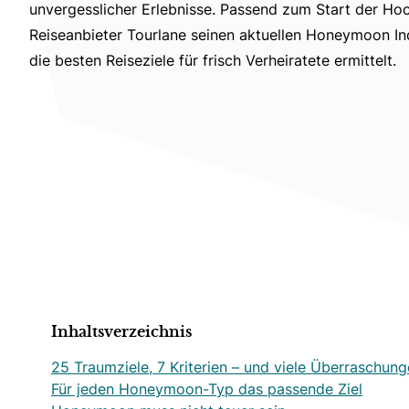
unvergesslicher Erlebnisse. Passend zum Start der Hoc
Reiseanbieter Tourlane seinen aktuellen Honeymoon In
die besten Reiseziele für frisch Verheiratete ermittelt.
Inhaltsverzeichnis
25 Traumziele, 7 Kriterien – und viele Überraschun
Für jeden Honeymoon-Typ das passende Ziel