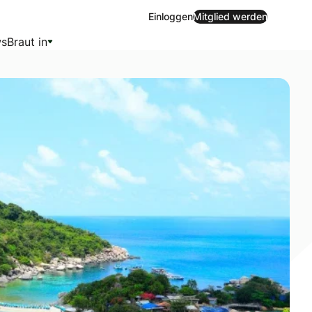
Einloggen
Mitglied werden
s
Braut in
t – eine Auszeit voller Romantik, Erholung und unvergessli