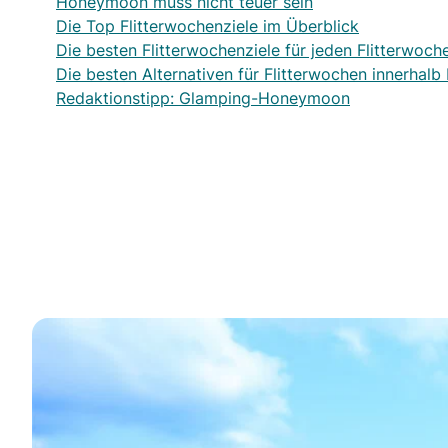
Honeymoon muss nicht teuer sein
Die Top Flitterwochenziele im Überblick
Die besten Flitterwochenziele für jeden Flitterwoch
Die besten Alternativen für Flitterwochen innerhalb
Redaktionstipp: Glamping-Honeymoon