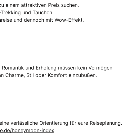
zu einem attraktiven Preis suchen.
-Trekking und Tauchen.
Anreise und dennoch mit Wow-Effekt.
dex: Romantik und Erholung müssen kein Vermögen
 an Charme, Stil oder Komfort einzubüßen.
ne verlässliche Orientierung für eure Reiseplanung.
ne.de/honeymoon-index