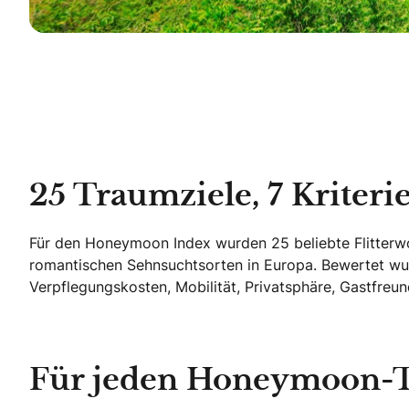
25 Traumziele, 7 Kriter
Für den Honeymoon Index wurden 25 beliebte Flitterw
romantischen Sehnsuchtsorten in Europa. Bewertet wurd
Verpflegungskosten, Mobilität, Privatsphäre, Gastfreun
Für jeden Honeymoon-Ty