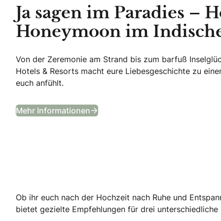
Ja sagen im Paradies – 
Honeymoon im Indisch
Von der Zeremonie am Strand bis zum barfuß Inselglü
Hotels & Resorts macht eure Liebesgeschichte zu einer
euch anfühlt.
Ja sagen im Paradies – Hochzei
Mehr Informationen
Ob ihr euch nach der Hochzeit nach Ruhe und Entspan
bietet gezielte Empfehlungen für drei unterschiedliche