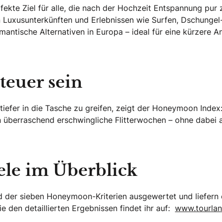
fekte Ziel für alle, die nach der Hochzeit Entspannung pur 
 Luxusunterkünften und Erlebnissen wie Surfen, Dschungel
mantische Alternativen in Europa – ideal für eine kürzere 
euer sein
se tiefer in die Tasche zu greifen, zeigt der Honeymoon In
en überraschend erschwingliche Flitterwochen – ohne dabei
ele im Überblick
der sieben Honeymoon-Kriterien ausgewertet und liefern ei
ie den detaillierten Ergebnissen findet ihr auf:
www.tourla