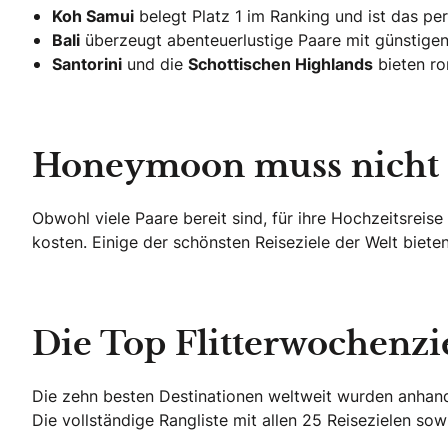
Koh Samui
belegt Platz 1 im Ranking und ist das per
Bali
überzeugt abenteuerlustige Paare mit günstigen
Santorini
und die
Schottischen Highlands
bieten ro
Honeymoon muss nicht t
Obwohl viele Paare bereit sind, für ihre Hochzeitsrei
kosten. Einige der schönsten Reiseziele der Welt biet
Die Top Flitterwochenzi
Die zehn besten Destinationen weltweit wurden anhand 
Die vollständige Rangliste mit allen 25 Reisezielen sow