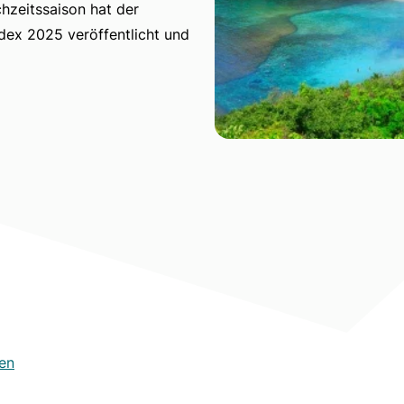
hzeitssaison hat der
dex 2025 veröffentlicht und
gen