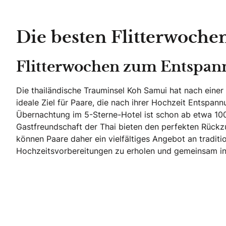
Die besten Flitterwoche
Flitterwochen zum Entspan
Die thailändische Trauminsel Koh Samui hat nach eine
ideale Ziel für Paare, die nach ihrer Hochzeit Entspan
Übernachtung im 5-Sterne-Hotel ist schon ab etwa 100 
Gastfreundschaft der Thai bieten den perfekten Rückzug
können Paare daher ein vielfältiges Angebot an tradi
Hochzeitsvorbereitungen zu erholen und gemeinsam in 