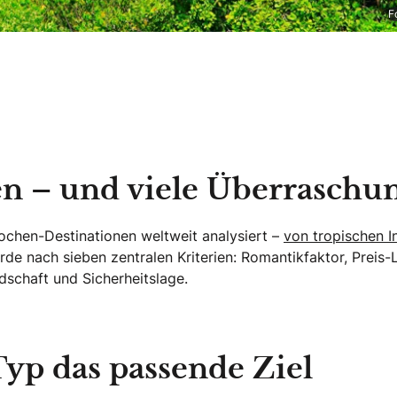
F
ien – und viele Überraschu
ochen-Destinationen weltweit analysiert –
von tropischen I
e nach sieben zentralen Kriterien: Romantikfaktor, Preis-L
dschaft und Sicherheitslage.
p das passende Ziel