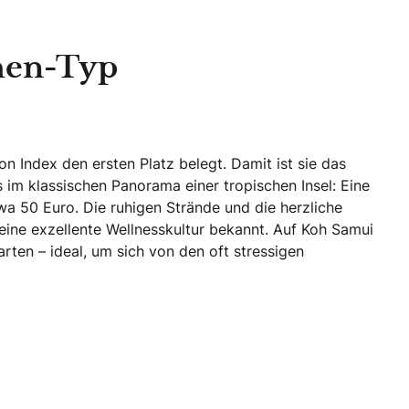
chen-Typ
Index den ersten Platz belegt. Damit ist sie das
 im klassischen Panorama einer tropischen Insel: Eine
a 50 Euro. Die ruhigen Strände und die herzliche
seine exzellente Wellnesskultur bekannt. Auf Koh Samui
ten – ideal, um sich von den oft stressigen