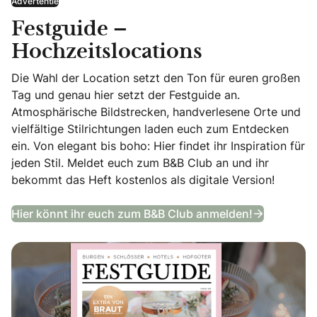
Advertentie
Festguide –
Hochzeitslocations
Die Wahl der Location setzt den Ton für euren großen
Tag und genau hier setzt der Festguide an.
Atmosphärische Bildstrecken, handverlesene Orte und
vielfältige Stilrichtungen laden euch zum Entdecken
ein. Von elegant bis boho: Hier findet ihr Inspiration für
jeden Stil. Meldet euch zum B&B Club an und ihr
bekommt das Heft kostenlos als digitale Version!
Festguide
Hier könnt ihr euch zum B&B Club anmelden!