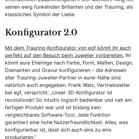
seinen ewig funkelnden Brillanten und der Trauring, als
klassisches Symbol der Liebe.
Konfigurator 2.0
Mit dem Trauring-Konfigurator von egf könnt ihr euch
perfekt auf den Besuch beim Juwelier vorbereiten.
Ihr
könnt eure Eheringe nach Farbe, Form, Maßen, Design,
Diamanten und Gravur konfigurieren – die Adressen
aller Trauring-Juwelier-Partner in eurer Nähe sind
natürlich auch angegeben. Frank Walz, Vertriebsleiter
bei egf, verspricht: „Unser 3D-Konfiguratur ist
revolutionär! So intuitiv logisch bedienbar und nah am
fertigen Produkt war und ist bislang kein
vergleichbares Software-Tool. Jede Funktion
garantiert eine hohe Nutzerfreundlichkeit. Alles, was
konfigurierbar ist, lässt sich auch eins zu eins
produzieren.”