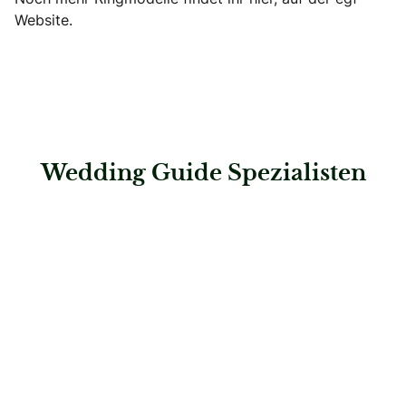
Website.
Wedding Guide Spezialisten
: Baur – Uhren & Schmuck