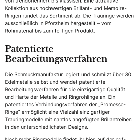
von trendorientiert bis klassisch. Eine attraktive
Kollektion aus hochwertigen Brillant- und Memoire-
Ringen rundet das Sortiment ab. Die Trauringe werden
ausschließlich in Pforzheim hergestellt – vom
Rohmaterial bis zum fertigen Produkt.
Patentierte
Bearbeitungsverfahren
Die Schmuckmanufaktur legiert und schmilzt über 30
Edelmetalle selbst und wendet patentierte
Bearbeitungsverfahren für die einzigartige Qualität
und Härte der Metalle und Ringrohlinge an. Ein
patentiertes Verbindungsverfahren der „Promesse-
Ringe“ ermöglicht eine Vielzahl einzigartiger
Trauringmodelle mit nahtlos angefügten Brillantreihen
in den unterschiedlichsten Designs.
Noch mehr Ringmodelle findet ihr hier, auf der egf-