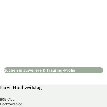
Goldstückl
Juweliere & Trauring-Profis
Suchen in Juweliere & Trauring-Profis
Euer Hochzeitstag
B&B Club
Hochzeitsblog