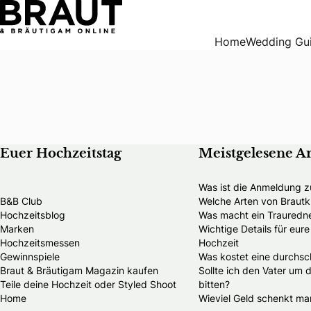
Home
Wedding Gu
Euer Hochzeitstag
Meistgelesene Ar
Was ist die Anmeldung z
B&B Club
Welche Arten von Brautkl
Hochzeitsblog
Was macht ein Trauredn
Marken
Wichtige Details für eur
Hochzeitsmessen
Hochzeit
Gewinnspiele
Was kostet eine durchsch
Braut & Bräutigam Magazin kaufen
Sollte ich den Vater um 
Teile deine Hochzeit oder Styled Shoot
bitten?
Home
Wieviel Geld schenkt ma