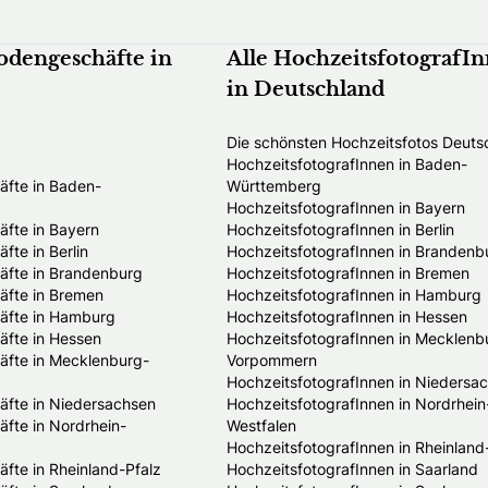
odengeschäfte in
Alle HochzeitsfotografI
in Deutschland
Die schönsten Hochzeitsfotos Deuts
HochzeitsfotografInnen in Baden-
fte in Baden-
Württemberg
HochzeitsfotografInnen in Bayern
fte in Bayern
HochzeitsfotografInnen in Berlin
te in Berlin
HochzeitsfotografInnen in Brandenb
fte in Brandenburg
HochzeitsfotografInnen in Bremen
fte in Bremen
HochzeitsfotografInnen in Hamburg
äfte in Hamburg
HochzeitsfotografInnen in Hessen
fte in Hessen
HochzeitsfotografInnen in Mecklenb
fte in Mecklenburg-
Vorpommern
HochzeitsfotografInnen in Niedersa
fte in Niedersachsen
HochzeitsfotografInnen in Nordrhein
fte in Nordrhein-
Westfalen
HochzeitsfotografInnen in Rheinland
te in Rheinland-Pfalz
HochzeitsfotografInnen in Saarland