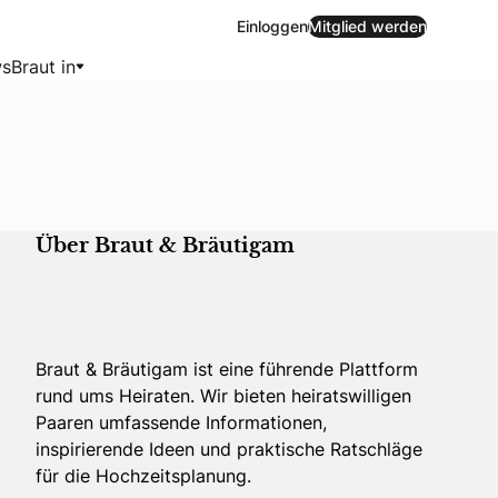
Einloggen
Mitglied werden
s
Braut in
Über Braut & Bräutigam
Braut & Bräutigam ist eine führende Plattform
rund ums Heiraten. Wir bieten heiratswilligen
Paaren umfassende Informationen,
inspirierende Ideen und praktische Ratschläge
für die Hochzeitsplanung.