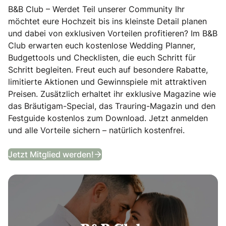
B&B Club – Werdet Teil unserer Community Ihr
möchtet eure Hochzeit bis ins kleinste Detail planen
und dabei von exklusiven Vorteilen profitieren? Im B&B
Club erwarten euch kostenlose Wedding Planner,
Budgettools und Checklisten, die euch Schritt für
Schritt begleiten. Freut euch auf besondere Rabatte,
limitierte Aktionen und Gewinnspiele mit attraktiven
Preisen. Zusätzlich erhaltet ihr exklusive Magazine wie
das Bräutigam-Special, das Trauring-Magazin und den
Festguide kostenlos zum Download. Jetzt anmelden
und alle Vorteile sichern – natürlich kostenfrei.
B&B Club
Jetzt Mitglied werden!