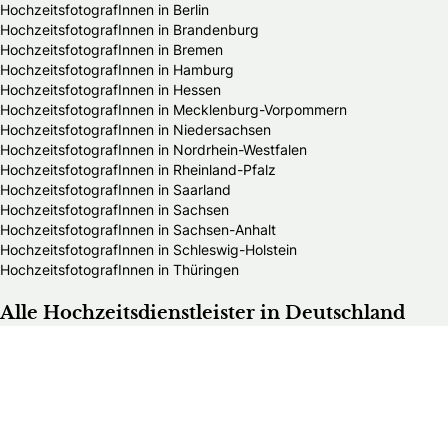
HochzeitsfotografInnen in Berlin
HochzeitsfotografInnen in Brandenburg
HochzeitsfotografInnen in Bremen
HochzeitsfotografInnen in Hamburg
HochzeitsfotografInnen in Hessen
HochzeitsfotografInnen in Mecklenburg-Vorpommern
HochzeitsfotografInnen in Niedersachsen
HochzeitsfotografInnen in Nordrhein-Westfalen
HochzeitsfotografInnen in Rheinland-Pfalz
HochzeitsfotografInnen in Saarland
HochzeitsfotografInnen in Sachsen
HochzeitsfotografInnen in Sachsen-Anhalt
HochzeitsfotografInnen in Schleswig-Holstein
HochzeitsfotografInnen in Thüringen
Alle Hochzeitsdienstleister in Deutschland
Bands & DJs
Bekleidungsgeschäfte für Hochzeitsgäste
Brautaccessoires
Brautmodengeschäfte
Brautstylisten